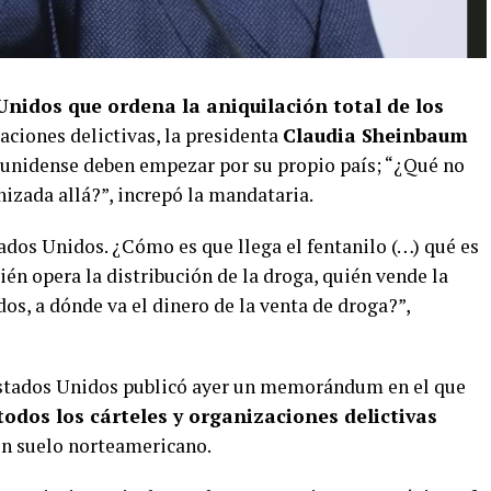
idos que ordena la aniquilación total de los
aciones delictivas, la presidenta
Claudia Sheinbaum
ounidense deben empezar por su propio país; “¿Qué no
nizada allá?”, increpó la mandataria.
ados Unidos. ¿Cómo es que llega el fentanilo (…) qué es
ién opera la distribución de la droga, quién vende la
os, a dónde va el dinero de la venta de droga?”,
 Estados Unidos publicó ayer un memorándum en el que
todos los cárteles y organizaciones delictivas
en suelo norteamericano.