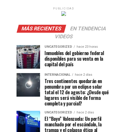
PUBLICIDAD
MÁS RECIENTES
EN TENDENCIA
VIDEOS
UNCATEGORIZED
hace 23 horas
Inmuebles del gobierno federal
disponibles para su venta en la
capital del país
INTERNACIONAL
hace 2 días
Tres continentes quedarán en
penumbra por un eclipse solar
total el 12 de agosto: ¿Desde qué
lugares será visible de forma
completa y parcial?
UNCATEGORIZED
hace 2 días
El “Bayo” Valenzuela: Un perfil
manchado por el escándalo, la
trampa y el colapso ético al