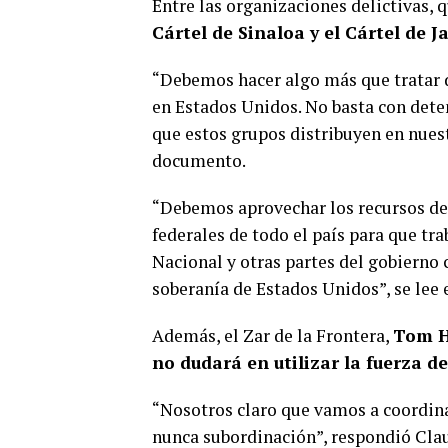
Entre las organizaciones delictivas, 
Cártel de Sinaloa y el Cártel de 
“Debemos hacer algo más que tratar 
en Estados Unidos. No basta con dete
que estos grupos distribuyen en nuest
documento.
“Debemos aprovechar los recursos del 
federales de todo el país para que t
Nacional y otras partes del gobierno 
soberanía de Estados Unidos”, se le
Además, el Zar de la Frontera,
Tom H
no dudará en utilizar la fuerza de
“Nosotros claro que vamos a coordinar
nunca subordinación”, respondió Cla