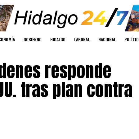
CONOMÍA
GOBIERNO
HIDALGO
LABORAL
NACIONAL
POLÍTIC
rdenes responde
U. tras plan contra