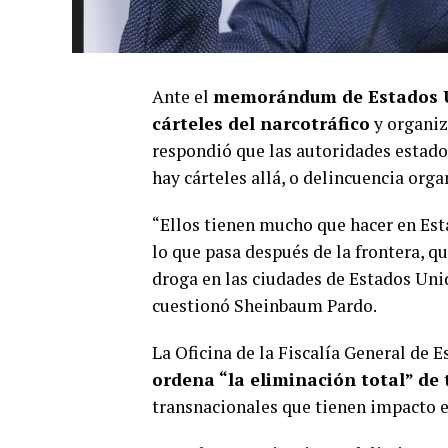
Ante el
memorándum de Estados Un
cárteles del narcotráfico
y organiz
respondió que las autoridades estad
hay cárteles allá, o delincuencia orga
“Ellos tienen mucho que hacer en Est
lo que pasa después de la frontera, qu
droga en las ciudades de Estados Unid
cuestionó Sheinbaum Pardo.
La Oficina de la Fiscalía General de
ordena “la eliminación total” de 
transnacionales que tienen impacto 