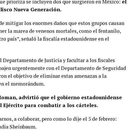
que prioriza se incluyen dos que surgieron en México:
el
Jalisco Nueva Generación.
de mitigar los enormes daños que estos grupos causan
ner la marea de venenos mortales, como el fentanilo,
ro país”, señaló la fiscalía estadounidense en el
Departamento de Justicia y facultar a los fiscales
rabajen urgentemente con el Departamento de Seguridad
con el objetivo de eliminar estas amenazas a la
e en el memorándum.
oman, advirtió que el gobierno estadounidense
l Ejército para combatir a los cárteles.
nos, a colaborar, pero como lo dije el 5 de febrero:
udia Sheinbaum.