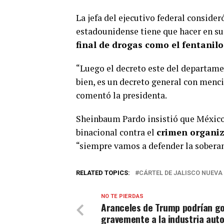
La jefa del ejecutivo federal conside
estadounidense tiene que hacer en su
final de drogas como el fentanilo 
“Luego el decreto este del departamen
bien, es un decreto general con mencio
comentó la presidenta.
Sheinbaum Pardo insistió que México 
binacional contra el
crimen organi
“siempre vamos a defender la soberan
RELATED TOPICS:
CÁRTEL DE JALISCO NUEVA
NO TE PIERDAS
Aranceles de Trump podrían g
gravemente a la industria aut