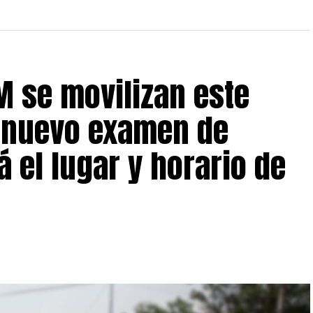
M se movilizan este
l nuevo examen de
 el lugar y horario de