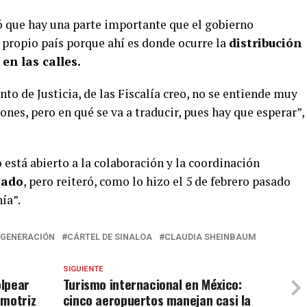
ró que hay una parte importante que el gobierno
 propio país porque ahí es donde ocurre la
distribución
en las calles.
to de Justicia, de las Fiscalía creo, no se entiende muy
nes, pero en qué se va a traducir, pues hay que esperar”,
está abierto a la colaboración y la coordinación
zado
, pero reiteró, como lo hizo el 5 de febrero pasado
ía”.
 GENERACIÓN
CÁRTEL DE SINALOA
CLAUDIA SHEINBAUM
SIGUIENTE
olpear
Turismo internacional en México:
omotriz
cinco aeropuertos manejan casi la