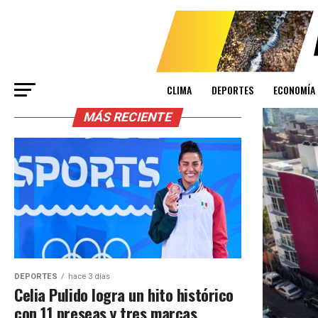
CLIMA
DEPORTES
ECONOMÍA
MÁS RECIENTE
DEPORTES
hace 3 días
Celia Pulido logra un hito histórico
con 11 preseas y tres marcas