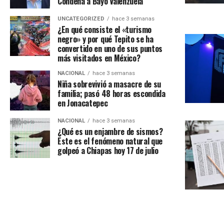
Condena a Bayo Valenzuela
UNCATEGORIZED
hace 3 semanas
¿En qué consiste el «turismo
negro» y por qué Tepito se ha
convertido en uno de sus puntos
más visitados en México?
NACIONAL
hace 3 semanas
Niña sobrevivió a masacre de su
familia; pasó 48 horas escondida
en Jonacatepec
NACIONAL
hace 3 semanas
¿Qué es un enjambre de sismos?
Este es el fenómeno natural que
golpeó a Chiapas hoy 17 de julio