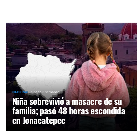
NACIONAL
hace 3 semanas
Niña sobrevivió a masacre de su
familia; pasó 48 horas escondida
en Jonacatepec