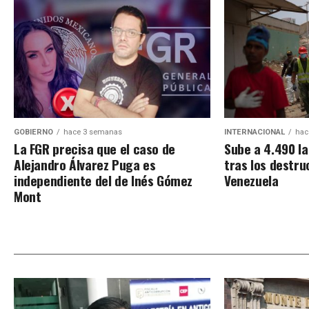
GOBIERNO
hace 3 semanas
INTERNACIONAL
hac
La FGR precisa que el caso de
Sube a 4.490 la
Alejandro Álvarez Puga es
tras los destru
independiente del de Inés Gómez
Venezuela
Mont