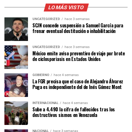
LO MÁS VISTO
UNCATEGORIZED
hace 3 semanas
SCJN concede suspensión a Samuel García para
frenar eventual destitución o inhabilitación
UNCATEGORIZED
hace 3 semanas
México emite aviso preventivo de viaje por brote
de ciclosporiasis en Estados Unidos
GOBIERNO
hace 4 semanas
La FGR precisa que el caso de Alejandro Álvarez
Puga es independiente del de Inés Gómez Mont
INTERNACIONAL
hace 4 semanas
Sube a 4.490 la cifra de fallecidos tras los
destructivos sismos en Venezuela
NACIONAL
hace 3 semanas