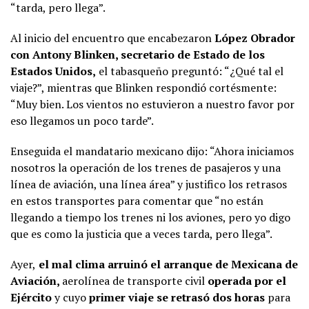
“tarda, pero llega”.
Al inicio del encuentro que encabezaron
López Obrador
con Antony Blinken, secretario de Estado de los
Estados Unidos,
el tabasqueño preguntó: “¿Qué tal el
viaje?”, mientras que Blinken respondió cortésmente:
“Muy bien. Los vientos no estuvieron a nuestro favor por
eso llegamos un poco tarde”.
Enseguida el mandatario mexicano dijo: “Ahora iniciamos
nosotros la operación de los trenes de pasajeros y una
línea de aviación, una línea área” y justifico los retrasos
en estos transportes para comentar que “no están
llegando a tiempo los trenes ni los aviones, pero yo digo
que es como la justicia que a veces tarda, pero llega”.
Ayer,
el mal clima arruinó el arranque de Mexicana de
Aviación,
aerolínea de transporte civil
operada por el
Ejército
y cuyo
primer viaje se retrasó dos horas
para