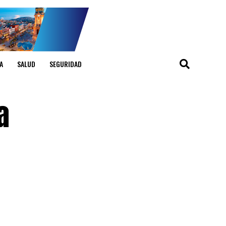
A
SALUD
SEGURIDAD
a