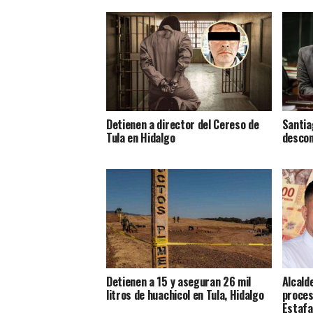
Detienen a director del Cereso de
Santia
Tula en Hidalgo
descon
Detienen a 15 y aseguran 26 mil
Alcald
litros de huachicol en Tula, Hidalgo
proces
Estafa