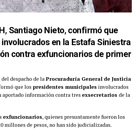
H, Santiago Nieto, confirmó que
 involucrados en la Estafa Siniestra
ón contra exfuncionarios de primer
o del despacho de la
Procuraduría General de Justicia
nformó que los
presidentes municipales
involucrados
n aportado información contra tres
exsecretarios
de la
os
exfuncionarios
, quienes presuntamente fueron los
20 millones de pesos, no han sido judicializadas.