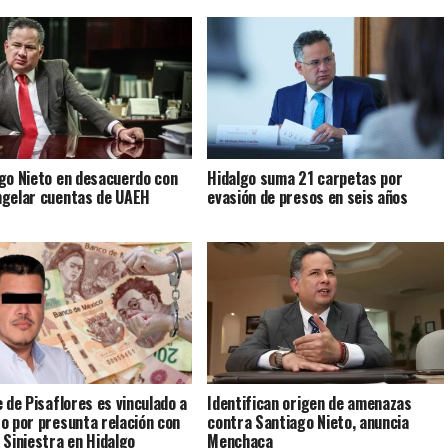
go Nieto en desacuerdo con
Hidalgo suma 21 carpetas por
gelar cuentas de UAEH
evasión de presos en seis años
e de Pisaflores es vinculado a
Identifican origen de amenazas
o por presunta relación con
contra Santiago Nieto, anuncia
 Siniestra en Hidalgo
Menchaca