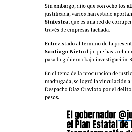
Sin embargo, dijo que son ocho los
a
justificada, varios han estado aporta
Siniestra
, que es una red de corrupc
través de empresas fachada.
Entrevistado al termino de la present
Santiago Nieto
dijo que hasta el mo
pasado gobierno bajo investigación. 
En el tema de la procuración de justic
madrugada, se logró la vinculación a 
Despacho Díaz Cravioto por el delito 
pesos.
El gobernador
@ju
el Plan Estatal de