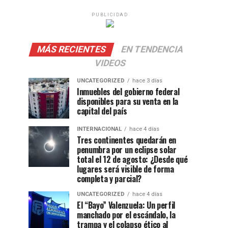
PUBLICIDAD
MÁS RECIENTES
EN TENDENCIA
VIDEOS
UNCATEGORIZED
hace 3 días
Inmuebles del gobierno federal
disponibles para su venta en la
capital del país
INTERNACIONAL
hace 4 días
Tres continentes quedarán en
penumbra por un eclipse solar
total el 12 de agosto: ¿Desde qué
lugares será visible de forma
completa y parcial?
UNCATEGORIZED
hace 4 días
El “Bayo” Valenzuela: Un perfil
manchado por el escándalo, la
trampa y el colapso ético al