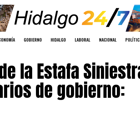
CONOMÍA
GOBIERNO
HIDALGO
LABORAL
NACIONAL
POLÍTIC
de la Estafa Siniestr
arios de gobierno: