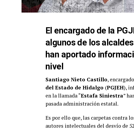
El encargado de la PGJ
algunos de los alcaldes
han aportado informaci
nivel
Santiago Nieto Castillo
, encargad
del Estado de Hidalgo
(
PGJEH
), i
en la llamada “
Estafa Siniestra
” ha
pasada administración estatal.
Es por ello que, las carpetas contra l
autores intelectuales del desvío de 5