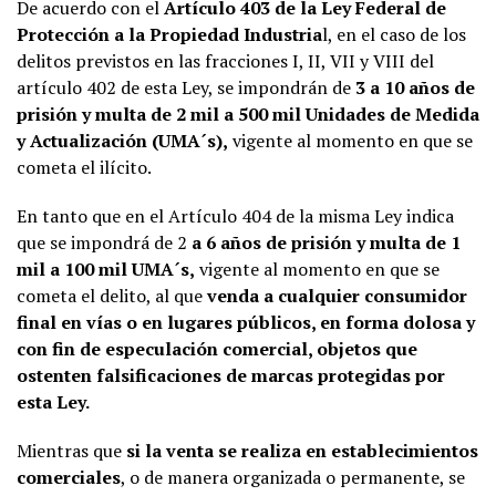
De acuerdo con el
Artículo 403 de la Ley Federal de
Protección a la Propiedad Industria
l, en el caso de los
delitos previstos en las fracciones I, II, VII y VIII del
artículo 402 de esta Ley, se impondrán de
3 a 10 años de
prisión y multa de 2 mil a 500 mil Unidades de Medida
y Actualización (UMA´s),
vigente al momento en que se
cometa el ilícito.
En tanto que en el Artículo 404 de la misma Ley indica
que se impondrá de 2
a 6 años de prisión y multa de 1
mil a 100 mil UMA´s,
vigente al momento en que se
cometa el delito, al que
venda a cualquier consumidor
final en vías o en lugares públicos, en forma dolosa y
con fin de especulación comercial, objetos que
ostenten falsificaciones de marcas protegidas por
esta Ley.
Mientras que
si la venta se realiza en establecimientos
comerciales
, o de manera organizada o permanente, se