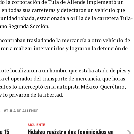
o la corporación de Tula de Allende implementó un
 en todas sus carreteras y detectaron un vehículo que
a unidad robada, estacionada a orilla de la carretera Tula-
Llano Segunda Sección.
contraban trasladando la mercancía a otro vehículo de
ron a realizar intervenirlos y lograron la detención de
rote localizaron a un hombre que estaba atado de pies y
ra el operador del transporte de mercancía, que horas
ículos lo interceptó en la autopista México-Querétaro,
 lo privaron de la libertad.
A
TULA DE ALLENDE
SIGUIENTE
e 15
Hidalgo registra dos feminicidios en