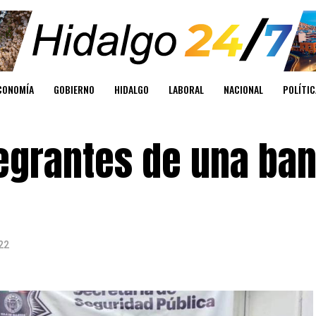
CONOMÍA
GOBIERNO
HIDALGO
LABORAL
NACIONAL
POLÍTIC
tegrantes de una ba
22