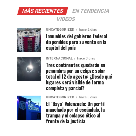
MÁS RECIENTES
EN TENDENCIA
VIDEOS
UNCATEGORIZED
hace 2 días
Inmuebles del gobierno federal
disponibles para su venta en la
capital del país
INTERNACIONAL
hace 3 días
Tres continentes quedarán en
penumbra por un eclipse solar
total el 12 de agosto: ¿Desde qué
lugares será visible de forma
completa y parcial?
UNCATEGORIZED
hace 3 días
El “Bayo” Valenzuela: Un perfil
manchado por el escándalo, la
trampa y el colapso ético al
frente de la justicia