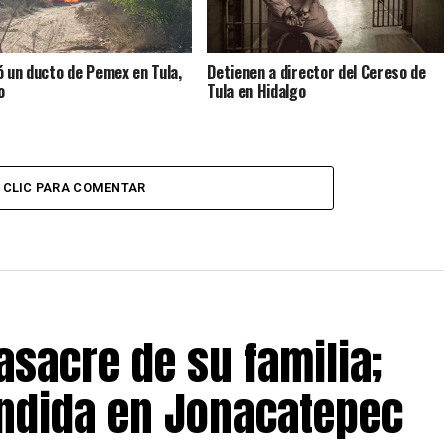
ó un ducto de Pemex en Tula,
Detienen a director del Cereso de
o
Tula en Hidalgo
CLIC PARA COMENTAR
asacre de su familia;
ndida en Jonacatepec