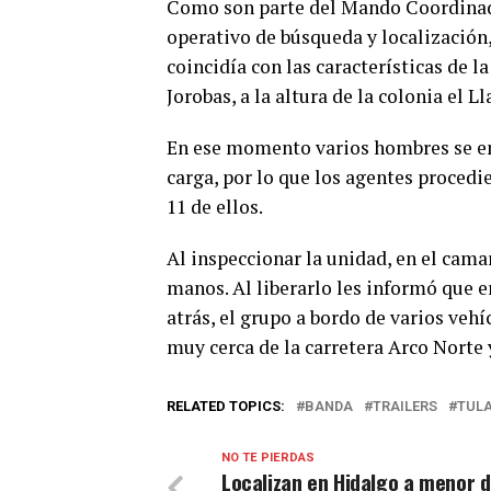
Como son parte del Mando Coordinad
operativo de búsqueda y localización,
coincidía con las características de l
Jorobas, a la altura de la colonia el 
En ese momento varios hombres se en
carga, por lo que los agentes procedie
11 de ellos.
Al inspeccionar la unidad, en el cama
manos. Al liberarlo les informó que e
atrás, el grupo a bordo de varios veh
muy cerca de la carretera Arco Norte y
RELATED TOPICS:
BANDA
TRAILERS
TUL
NO TE PIERDAS
Localizan en Hidalgo a menor d