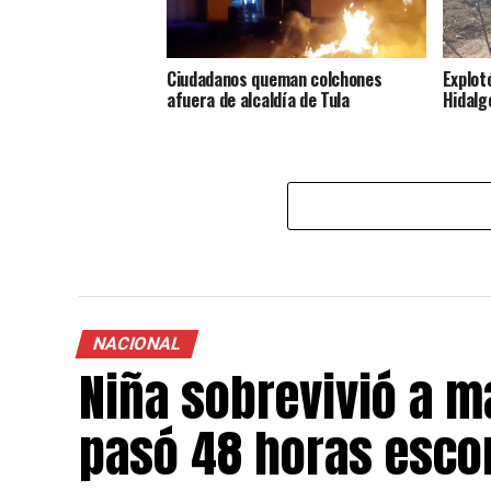
Ciudadanos queman colchones
Explot
afuera de alcaldía de Tula
Hidalg
NACIONAL
Niña sobrevivió a m
pasó 48 horas esco