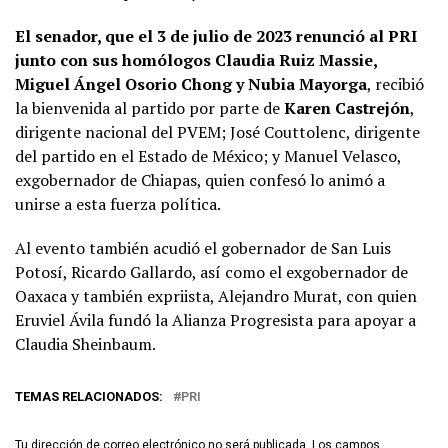
El senador, que el 3 de julio de 2023 renunció al PRI
junto con sus homólogos Claudia Ruiz Massie,
Miguel Ángel Osorio Chong y Nubia Mayorga
, recibió
la bienvenida al partido por parte de
Karen Castrejón
,
dirigente nacional del PVEM; José Couttolenc, dirigente
del partido en el Estado de México; y Manuel Velasco,
exgobernador de Chiapas, quien confesó lo animó a
unirse a esta fuerza política.
Al evento también acudió el gobernador de San Luis
Potosí, Ricardo Gallardo, así como el exgobernador de
Oaxaca y también expriista, Alejandro Murat, con quien
Eruviel Ávila fundó la Alianza Progresista para apoyar a
Claudia Sheinbaum.
TEMAS RELACIONADOS:
PRI
Tu dirección de correo electrónico no será publicada.
Los campos