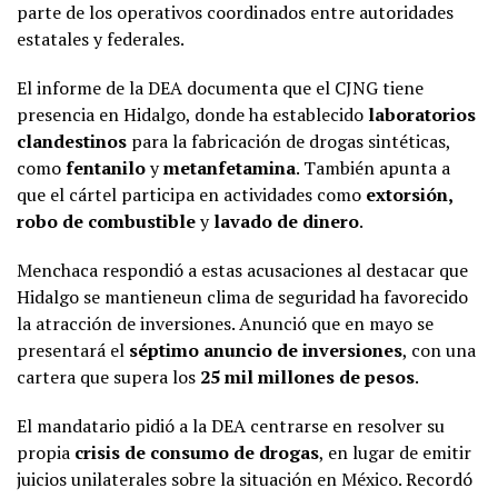
parte de los operativos coordinados entre autoridades
estatales y federales.
El informe de la DEA documenta que el CJNG tiene
presencia en Hidalgo, donde ha establecido
laboratorios
clandestinos
para la fabricación de drogas sintéticas,
como
fentanilo
y
metanfetamina
. También apunta a
que el cártel participa en actividades como
extorsión,
robo de combustible
y
lavado de dinero
.
Menchaca respondió a estas acusaciones al destacar que
Hidalgo se mantieneun clima de seguridad ha favorecido
la atracción de inversiones. Anunció que en mayo se
presentará el
séptimo anuncio de inversiones
, con una
cartera que supera los
25 mil millones de pesos
.
El mandatario pidió a la DEA centrarse en resolver su
propia
crisis de consumo de drogas
, en lugar de emitir
juicios unilaterales sobre la situación en México. Recordó