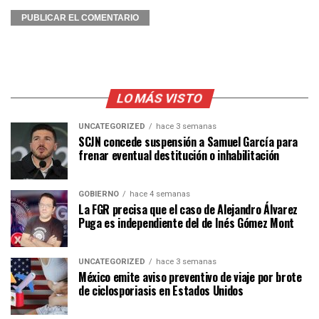
LO MÁS VISTO
UNCATEGORIZED
hace 3 semanas
SCJN concede suspensión a Samuel García para
frenar eventual destitución o inhabilitación
GOBIERNO
hace 4 semanas
La FGR precisa que el caso de Alejandro Álvarez
Puga es independiente del de Inés Gómez Mont
UNCATEGORIZED
hace 3 semanas
México emite aviso preventivo de viaje por brote
de ciclosporiasis en Estados Unidos