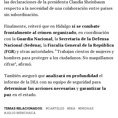
las declaraciones de la presidenta Claudia Sheinbaum
respecto a la necesidad de una colaboración entre países
sin subordinación.
Finalmente, reiteró que en Hidalgo
sí se combate
frontalmente al crimen organizado
, en coordinación
con la
Guardia Nacional
, la
Secretaría de la Defensa
Nacional
(
Sedena
), la
Fiscalía General de la República
(
FGR
) y otras autoridades. “Trabajan cientos de mujeres y
hombres para proteger a los ciudadanos. No maquillamos
cifras”, afirmó.
También aseguró que
analizará en profundidad
el
informe de la DEA con su equipo de seguridad para
determinar las acciones necesarias
y
garantizar la
paz
en el estado.
TEMAS RELACIONADOS:
CARTELES
DEA
DROGAS
JULIO MENCHACA