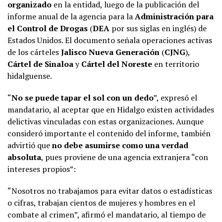
organizado
en la entidad, luego de la publicación del
informe anual de la agencia para la
Administración para
el Control de Drogas
(
DEA
por sus siglas en inglés) de
Estados Unidos. El documento señala operaciones activas
de los cárteles
Jalisco Nueva Generación
(
CJNG
),
Cártel de Sinaloa
y
Cártel del Noreste
en territorio
hidalguense.
“
No se puede tapar el sol con un dedo
”, expresó el
mandatario, al aceptar que en Hidalgo existen actividades
delictivas vinculadas con estas organizaciones. Aunque
consideró importante el contenido del informe, también
advirtió que
no debe asumirse como una verdad
absoluta
, pues proviene de una agencia extranjera “con
intereses propios”:
“Nosotros no trabajamos para evitar datos o estadísticas
o cifras, trabajan cientos de mujeres y hombres en el
combate al crimen”, afirmó el mandatario, al tiempo de