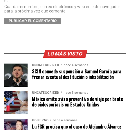
Guarda mi nombre, correo electrónico y web en este navegador
para la próxima vez que comente.
LO MÁS VISTO
UNCATEGORIZED
hace 4 semanas
SCJN concede suspensión a Samuel García para
frenar eventual destitución o inhabilitación
UNCATEGORIZED
hace 3 semanas
México emite aviso preventivo de viaje por brote
de ciclosporiasis en Estados Unidos
GOBIERNO
hace 4 semanas
La FGR precisa que el caso de Alejandro Álvarez