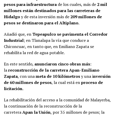
pesos para infraestructura
de los cuales, más de
2 mil
millones están destinados para las carreteras de
Hidalgo
y de esta inversión más de
209 millones de
pesos se destinaron para el Altiplano.
Añadió que, en
Tepeapulco se pavimenta el Corredor
Industrial
; en Tlanalapa la vía que conduce a
Chiconcuac, en tanto que, en Emiliano Zapata se
rehabilita la red de agua potable.
En este sentido,
anunciaron cinco obras más
:
la
reconstrucción de la carretera Apan-Emiliano
Zapata
, con una
meta de 10 kilómetros
y una i
nversión
de 60 millones de pesos
, la cual está en
proceso de
licitación.
La rehabilitación del acceso a la comunidad de Malayerba,
la continuación de la reconstrucción de la
carretera
Apan la Unión
, por 35 millones de pesos; la