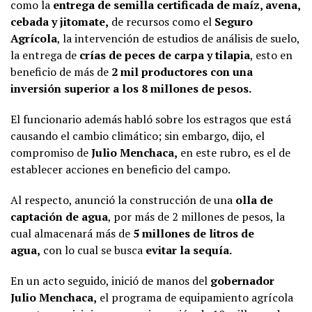
como la
entrega de semilla certificada de maíz, avena,
cebada y jitomate,
de recursos como el
Seguro
Agrícola
, la intervención de estudios de análisis de suelo,
la entrega de
crías de peces de carpa y tilapia
, esto en
beneficio de más de
2 mil productores con una
inversión superior a los 8 millones de pesos.
El funcionario además habló sobre los estragos que está
causando el cambio climático; sin embargo, dijo, el
compromiso de
Julio Menchaca,
en este rubro, es el de
establecer acciones en beneficio del campo.
Al respecto, anunció la construcción de una
olla de
captación de agua
, por más de 2 millones de pesos, la
cual almacenará más de
5 millones de litros de
agua,
con lo cual se busca
evitar la sequía.
En un acto seguido, inició de manos del
gobernador
Julio Menchaca,
el programa de equipamiento agrícola