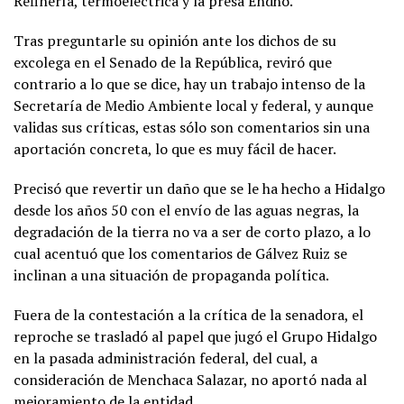
Refinería, termoeléctrica y la presa Endho.
Tras preguntarle su opinión ante los dichos de su
excolega en el Senado de la República, reviró que
contrario a lo que se dice, hay un trabajo intenso de la
Secretaría de Medio Ambiente local y federal, y aunque
validas sus críticas, estas sólo son comentarios sin una
aportación concreta, lo que es muy fácil de hacer.
Precisó que revertir un daño que se le ha hecho a Hidalgo
desde los años 50 con el envío de las aguas negras, la
degradación de la tierra no va a ser de corto plazo, a lo
cual acentuó que los comentarios de Gálvez Ruiz se
inclinan a una situación de propaganda política.
Fuera de la contestación a la crítica de la senadora, el
reproche se trasladó al papel que jugó el Grupo Hidalgo
en la pasada administración federal, del cual, a
consideración de Menchaca Salazar, no aportó nada al
mejoramiento de la entidad.