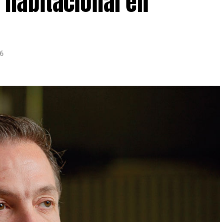
 habitacional en
26