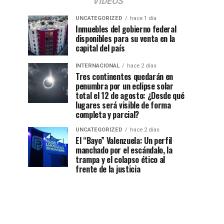
VIDEOS
UNCATEGORIZED
hace 1 día
Inmuebles del gobierno federal
disponibles para su venta en la
capital del país
INTERNACIONAL
hace 2 días
Tres continentes quedarán en
penumbra por un eclipse solar
total el 12 de agosto: ¿Desde qué
lugares será visible de forma
completa y parcial?
UNCATEGORIZED
hace 2 días
El “Bayo” Valenzuela: Un perfil
manchado por el escándalo, la
trampa y el colapso ético al
frente de la justicia