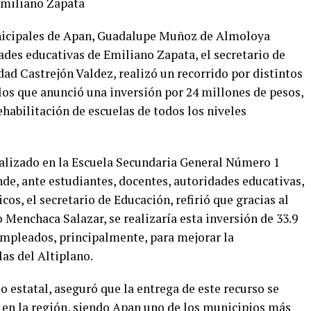
Emiliano Zapata
icipales de Apan, Guadalupe Muñoz de Almoloya
des educativas de Emiliano Zapata, el secretario de
ad Castrejón Valdez, realizó un recorrido por distintos
 los que anunció una inversión por 24 millones de pesos,
ehabilitación de escuelas de todos los niveles
realizado en la Escuela Secundaria General Número 1
de, ante estudiantes, docentes, autoridades educativas,
cos, el secretario de Educación, refirió que gracias al
 Menchaca Salazar, se realizaría esta inversión de 33.9
 empleados, principalmente, para mejorar la
las del Altiplano.
o estatal, aseguró que la entrega de este recurso se
n en la región, siendo Apan uno de los municipios más