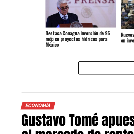
Destaca Conagua inversión de 96
Nuevos
mdp en proyectos hídricos para
en inv
México
ECONOMÍA
Gustavo Tomé apuest