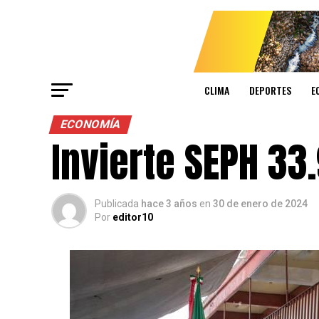
CLIMA
DEPORTES
E
ECONOMÍA
Invierte SEPH 33
Publicada
hace 3 años
en
30 de enero de 2024
Por
editor10