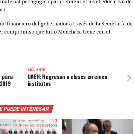
material pedagógico para reforzar el nivel educativo de
no.
do financiero del gobernador a través de la Secretaría de
del compromiso que Julio Menchaca tiene con el
SIGUIENTE
s para
UAEH: Regresan a clases en cinco
 2019
institutos
E PUEDE INTERESAR