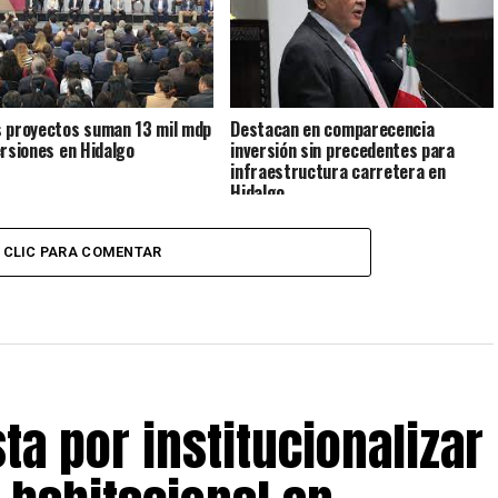
 proyectos suman 13 mil mdp
Destacan en comparecencia
ersiones en Hidalgo
inversión sin precedentes para
infraestructura carretera en
Hidalgo
CLIC PARA COMENTAR
a por institucionalizar