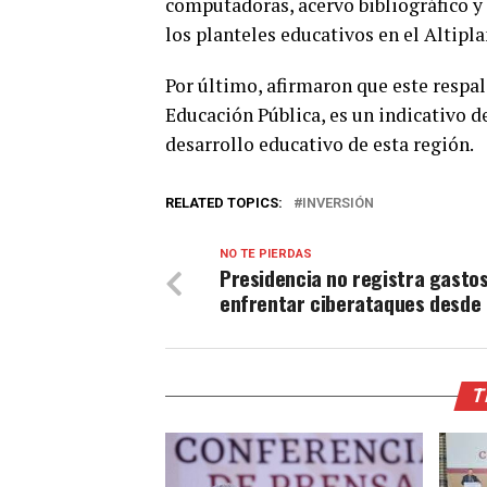
computadoras, acervo bibliográfico y 
los planteles educativos en el Altipla
Por último, afirmaron que este respal
Educación Pública, es un indicativo 
desarrollo educativo de esta región.
RELATED TOPICS:
INVERSIÓN
NO TE PIERDAS
Presidencia no registra gasto
enfrentar ciberataques desde
T