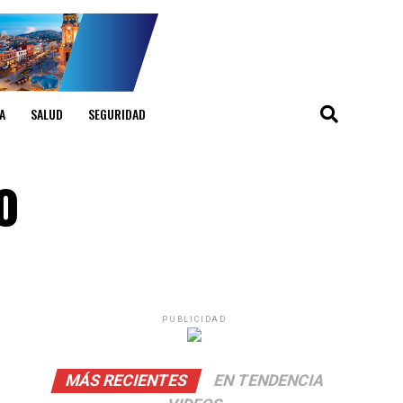
A
SALUD
SEGURIDAD
no
PUBLICIDAD
MÁS RECIENTES
EN TENDENCIA