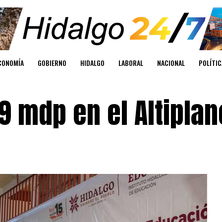
CONOMÍA
GOBIERNO
HIDALGO
LABORAL
NACIONAL
POLÍTIC
.9 mdp en el Altipla