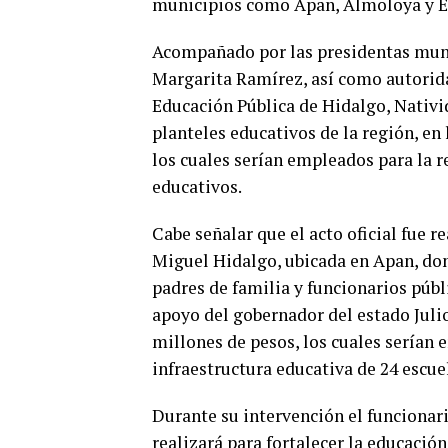
municipios como Apan, Almoloya y 
Acompañado por las presidentas mun
Margarita Ramírez, así como autorida
Educación Pública de Hidalgo, Nativid
planteles educativos de la región, en
los cuales serían empleados para la r
educativos.
Cabe señalar que el acto oficial fue 
Miguel Hidalgo, ubicada en Apan, don
padres de familia y funcionarios públi
apoyo del gobernador del estado Julio
millones de pesos, los cuales serían
infraestructura educativa de 24 escue
Durante su intervención el funcionari
realizará para fortalecer la educació