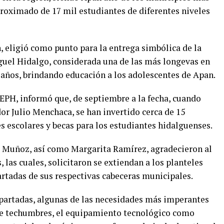
proximado de 17 mil estudiantes de diferentes niveles
, eligió como punto para la entrega simbólica de la
guel Hidalgo, considerada una de las más longevas en
3 años, brindando educación a los adolescentes de Apan.
 SEPH, informó que, de septiembre a la fecha, cuando
or Julio Menchaca, se han invertido cerca de 15
s escolares y becas para los estudiantes hidalguenses.
e Muñoz, así como Margarita Ramírez, agradecieron al
, las cuales, solicitaron se extiendan a los planteles
tadas de sus respectivas cabeceras municipales.
 apartadas, algunas de las necesidades más imperantes
 de techumbres, el equipamiento tecnológico como