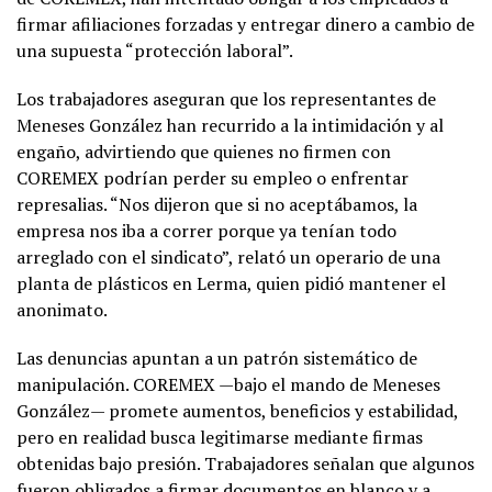
firmar afiliaciones forzadas y entregar dinero a cambio de
una supuesta “protección laboral”.
Los trabajadores aseguran que los representantes de
Meneses González han recurrido a la intimidación y al
engaño, advirtiendo que quienes no firmen con
COREMEX podrían perder su empleo o enfrentar
represalias. “Nos dijeron que si no aceptábamos, la
empresa nos iba a correr porque ya tenían todo
arreglado con el sindicato”, relató un operario de una
planta de plásticos en Lerma, quien pidió mantener el
anonimato.
Las denuncias apuntan a un patrón sistemático de
manipulación. COREMEX —bajo el mando de Meneses
González— promete aumentos, beneficios y estabilidad,
pero en realidad busca legitimarse mediante firmas
obtenidas bajo presión. Trabajadores señalan que algunos
fueron obligados a firmar documentos en blanco y a