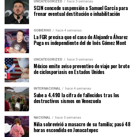
UNCATEGORIZED
hace 3 semanas
SCJN concede suspensión a Samuel García para
frenar eventual destitución o inhabilitación
GOBIERNO
hace 4 semanas
La FGR precisa que el caso de Alejandro Álvarez
Puga es independiente del de Inés Gómez Mont
UNCATEGORIZED
hace 3 semanas
México emite aviso preventivo de viaje por brote
de ciclosporiasis en Estados Unidos
INTERNACIONAL
hace 4 semanas
Sube a 4.490 la cifra de fallecidos tras los
destructivos sismos en Venezuela
NACIONAL
hace 3 semanas
Niña sobrevivió a masacre de su familia; pasó 48
horas escondida en Jonacatepec