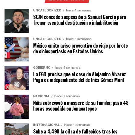
UNCATEGORIZED
hace 4 semanas
SCJN concede suspensión a Samuel García para
frenar eventual destitución o inhabilitación
UNCATEGORIZED
hace 3 semanas
México emite aviso preventivo de viaje por brote
de ciclosporiasis en Estados Unidos
GOBIERNO
hace 4 semanas
La FGR precisa que el caso de Alejandro Álvarez
Puga es independiente del de Inés Gómez Mont
NACIONAL
hace 3 semanas
Niña sobrevivió a masacre de su familia; pasó 48
horas escondida en Jonacatepec
INTERNACIONAL
hace 4 semanas
Sube a 4.490 la cifra de fallecidos tras los