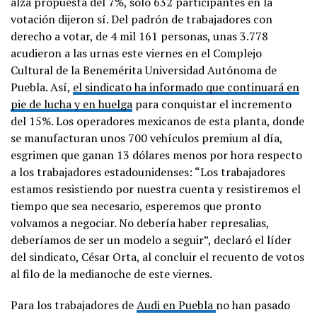
alza propuesta del 7%, solo 632 participantes en la
votación dijeron sí. Del padrón de trabajadores con
derecho a votar, de 4 mil 161 personas, unas 3.778
acudieron a las urnas este viernes en el Complejo
Cultural de la Benemérita Universidad Autónoma de
Puebla. Así,
el sindicato ha informado que continuará en
pie de lucha y en huelga
para conquistar el incremento
del 15%. Los operadores mexicanos de esta planta, donde
se manufacturan unos 700 vehículos premium al día,
esgrimen que ganan 13 dólares menos por hora respecto
a los trabajadores estadounidenses: “Los trabajadores
estamos resistiendo por nuestra cuenta y resistiremos el
tiempo que sea necesario, esperemos que pronto
volvamos a negociar. No debería haber represalias,
deberíamos de ser un modelo a seguir”, declaró el líder
del sindicato, César Orta, al concluir el recuento de votos
al filo de la medianoche de este viernes.
Para los trabajadores de
Audi en Puebla
no han pasado