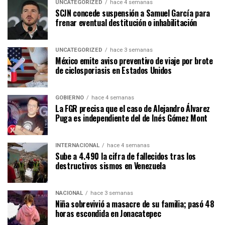
UNCATEGORIZED
hace 4 semanas
SCJN concede suspensión a Samuel García para
frenar eventual destitución o inhabilitación
UNCATEGORIZED
hace 3 semanas
México emite aviso preventivo de viaje por brote
de ciclosporiasis en Estados Unidos
GOBIERNO
hace 4 semanas
La FGR precisa que el caso de Alejandro Álvarez
Puga es independiente del de Inés Gómez Mont
INTERNACIONAL
hace 4 semanas
Sube a 4.490 la cifra de fallecidos tras los
destructivos sismos en Venezuela
NACIONAL
hace 3 semanas
Niña sobrevivió a masacre de su familia; pasó 48
horas escondida en Jonacatepec