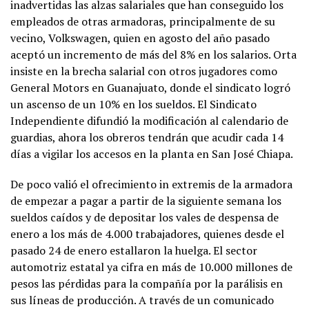
inadvertidas las alzas salariales que han conseguido los
empleados de otras armadoras, principalmente de su
vecino, Volkswagen, quien en agosto del año pasado
aceptó un incremento de más del 8% en los salarios. Orta
insiste en la brecha salarial con otros jugadores como
General Motors en Guanajuato, donde el sindicato logró
un ascenso de un 10% en los sueldos. El Sindicato
Independiente difundió la modificación al calendario de
guardias, ahora los obreros tendrán que acudir cada 14
días a vigilar los accesos en la planta en San José Chiapa.
De poco valió el ofrecimiento in extremis de la armadora
de empezar a pagar a partir de la siguiente semana los
sueldos caídos y de depositar los vales de despensa de
enero a los más de 4.000 trabajadores, quienes desde el
pasado 24 de enero estallaron la huelga. El sector
automotriz estatal ya cifra en más de 10.000 millones de
pesos las pérdidas para la compañía por la parálisis en
sus líneas de producción. A través de un comunicado