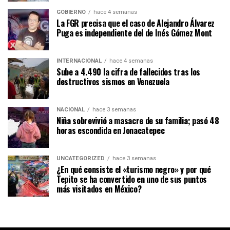
GOBIERNO
hace 4 semanas
La FGR precisa que el caso de Alejandro Álvarez
Puga es independiente del de Inés Gómez Mont
INTERNACIONAL
hace 4 semanas
Sube a 4.490 la cifra de fallecidos tras los
destructivos sismos en Venezuela
NACIONAL
hace 3 semanas
Niña sobrevivió a masacre de su familia; pasó 48
horas escondida en Jonacatepec
UNCATEGORIZED
hace 3 semanas
¿En qué consiste el «turismo negro» y por qué
Tepito se ha convertido en uno de sus puntos
más visitados en México?