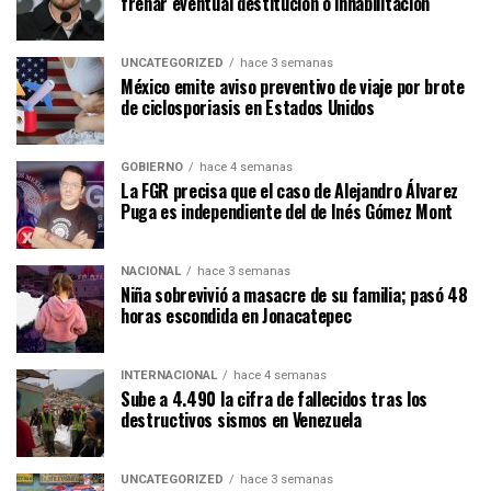
frenar eventual destitución o inhabilitación
UNCATEGORIZED
hace 3 semanas
México emite aviso preventivo de viaje por brote
de ciclosporiasis en Estados Unidos
GOBIERNO
hace 4 semanas
La FGR precisa que el caso de Alejandro Álvarez
Puga es independiente del de Inés Gómez Mont
NACIONAL
hace 3 semanas
Niña sobrevivió a masacre de su familia; pasó 48
horas escondida en Jonacatepec
INTERNACIONAL
hace 4 semanas
Sube a 4.490 la cifra de fallecidos tras los
destructivos sismos en Venezuela
UNCATEGORIZED
hace 3 semanas