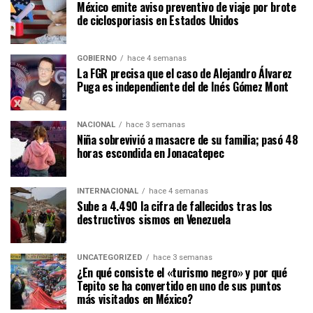
México emite aviso preventivo de viaje por brote
de ciclosporiasis en Estados Unidos
GOBIERNO
hace 4 semanas
La FGR precisa que el caso de Alejandro Álvarez
Puga es independiente del de Inés Gómez Mont
NACIONAL
hace 3 semanas
Niña sobrevivió a masacre de su familia; pasó 48
horas escondida en Jonacatepec
INTERNACIONAL
hace 4 semanas
Sube a 4.490 la cifra de fallecidos tras los
destructivos sismos en Venezuela
UNCATEGORIZED
hace 3 semanas
¿En qué consiste el «turismo negro» y por qué
Tepito se ha convertido en uno de sus puntos
más visitados en México?