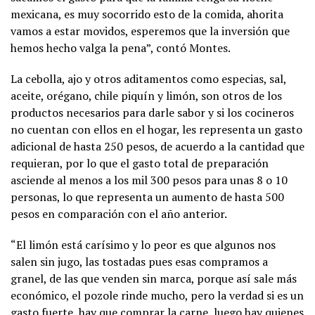
mexicana, es muy socorrido esto de la comida, ahorita
vamos a estar movidos, esperemos que la inversión que
hemos hecho valga la pena”, contó Montes.
La cebolla, ajo y otros aditamentos como especias, sal,
aceite, orégano, chile piquín y limón, son otros de los
productos necesarios para darle sabor y si los cocineros
no cuentan con ellos en el hogar, les representa un gasto
adicional de hasta 250 pesos, de acuerdo a la cantidad que
requieran, por lo que el gasto total de preparación
asciende al menos a los mil 300 pesos para unas 8 o 10
personas, lo que representa un aumento de hasta 500
pesos en comparación con el año anterior.
“El limón está carísimo y lo peor es que algunos nos
salen sin jugo, las tostadas pues esas compramos a
granel, de las que venden sin marca, porque así sale más
económico, el pozole rinde mucho, pero la verdad si es un
gasto fuerte, hay que comprar la carne, luego hay quienes