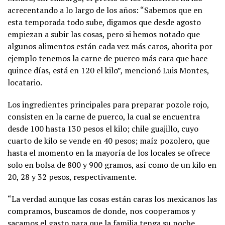
acrecentando a lo largo de los años: “Sabemos que en
esta temporada todo sube, digamos que desde agosto
empiezan a subir las cosas, pero si hemos notado que
algunos alimentos están cada vez más caros, ahorita por
ejemplo tenemos la carne de puerco más cara que hace
quince días, está en 120 el kilo”, mencionó Luis Montes,
locatario.
Los ingredientes principales para preparar pozole rojo,
consisten en la carne de puerco, la cual se encuentra
desde 100 hasta 130 pesos el kilo; chile guajillo, cuyo
cuarto de kilo se vende en 40 pesos; maíz pozolero, que
hasta el momento en la mayoría de los locales se ofrece
solo en bolsa de 800 y 900 gramos, así como de un kilo en
20, 28 y 32 pesos, respectivamente.
“La verdad aunque las cosas están caras los mexicanos las
compramos, buscamos de donde, nos cooperamos y
sacamos el gasto para que la familia tenga su noche