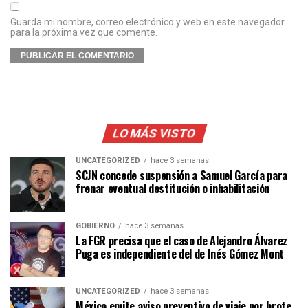
Guarda mi nombre, correo electrónico y web en este navegador
para la próxima vez que comente.
LO MÁS VISTO
UNCATEGORIZED
hace 3 semanas
SCJN concede suspensión a Samuel García para
frenar eventual destitución o inhabilitación
GOBIERNO
hace 3 semanas
La FGR precisa que el caso de Alejandro Álvarez
Puga es independiente del de Inés Gómez Mont
UNCATEGORIZED
hace 3 semanas
México emite aviso preventivo de viaje por brote