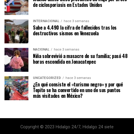
de ciclosporiasis en Estados Unidos
INTERNACIONAL
hace 3 semanas
Sube a 4.490 la cifra de fallecidos tras los
destructivos sismos en Venezuela
NACIONAL
hace 3 semanas
Niña sobrevivió a masacre de su familia; pasó 48
horas escondida en Jonacatepec
UNCATEGORIZED
hace 3 semanas
¿En qué consiste el «turismo negro» y por qué
Tepito se ha convertido en uno de sus puntos
más visitados en México?
Copyright © 2023 Hidalgo 24/7, Hidalgo 24 siete