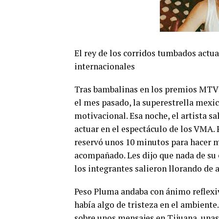
El rey de los corridos tumbados actua
internacionales
Tras bambalinas en los premios MTV 
el mes pasado, la superestrella mexi
motivacional. Esa noche, el artista s
actuar en el espectáculo de los VMA. 
reservó unos 10 minutos para hacer 
acompañado. Les dijo que nada de su éx
los integrantes salieron llorando de a
Peso Pluma andaba con ánimo reflexiv
había algo de tristeza en el ambient
sobre unos mensajes en Tijuana, unas 