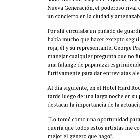
Nueva Generación, el poderoso rival 
un concierto en la ciudad y amenazab
Por ahí circulaba un puñado de guard
había mucho que hacer excepto seguir
roja, él y su representante, George P
manejar cualquier pregunta que no fu
una falange de paparazzi esgrimiendo 
furtivamente para dar entrevistas al
Al día siguiente, en el Hotel Hard R
tarde luego de una larga noche en su p
destacar la importancia de la actuaci
“Lo tomé como una oportunidad para 
quería que todos estos artistas me c
mejor el género que hago”.