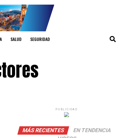
A
SALUD
SEGURIDAD
ctores
PUBLICIDAD
MÁS RECIENTES
EN TENDENCIA