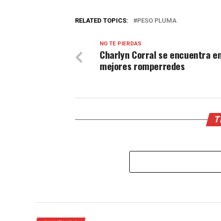
RELATED TOPICS:
PESO PLUMA
NO TE PIERDAS
Charlyn Corral se encuentra en
mejores romperredes
T