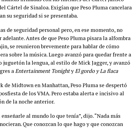
del Cártel de Sinaloa. Exigían que Peso Pluma cancelara
an su seguridad si se presentaba.
ias de seguridad personal pero, en ese momento, no
 adelante. Antes de que Peso Pluma pisara la alfombra
rajin, se reunieron brevemente para hablar de cómo
era sobre la música. Luego avanzó para quedar frente a
juguetón la lengua, al estilo de Mick Jagger, y avanzó
egres a
Entertainment Tonight
y
El gordo y La flaca
ock de Midtown en Manhattan, Peso Pluma se despertó
osfiesta de los VMA. Pero estaba alerta e incisivo al
ón de la noche anterior.
enseñarle al mundo lo que tenía”, dijo. “Nada más
onocieran. Que conozcan lo que hago y que conozcan