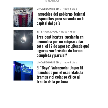
VIDEOS
UNCATEGORIZED
hace 3 días
Inmuebles del gobierno federal
disponibles para su venta en la
capital del país
INTERNACIONAL
hace 4 días
Tres continentes quedarán en
penumbra por un eclipse solar
total el 12 de agosto: ¿Desde qué
lugares será visible de forma
completa y parcial?
UNCATEGORIZED
hace 4 días
El “Bayo” Valenzuela: Un perfil
manchado por el escándalo, la
trampa y el colapso ético al
frente de la justicia