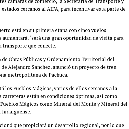
tes cámaras de comercio, la Secretaría de Transporte y
os estados cercanos al AIFA, para incentivar esta parte de
rto está en su primera etapa con cinco vuelos
 aumentará, “será una gran oportunidad de visita para
n transporte que conecte.
ía de Obras Públicas y Ordenamiento Territorial del
 de Alejandro Sánchez, anunció un proyecto de tren
ona metropolitana de Pachuca.
tá los Pueblos Mágicos, varios de ellos cercanos a la
 carreteras están en condiciones óptimas, así como
s Pueblos Mágicos como Mineral del Monte y Mineral del
l hidalguense.
ionó que propiciará un desarrollo regional, por lo que