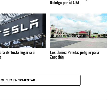
Hidalgo por el AIFA
ra de Tesla llegaría a
Los Gómez Pineda: peligro para
o
Zapotlán
CLIC PARA COMENTAR