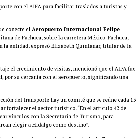
orte con el AIFA para facilitar traslados a turistas y
ue conecte el
Aeropuerto Internacional Felipe
itana de Pachuca, sobre la carretera México-Pachuca,
n la entidad, expresó Elizabeth Quintanar, titular de la
aje el crecimiento de visitas, mencionó que el AIFA fue
d, por su cercanía con el aeropuerto, significando una
cción del transporte hay un comité que se reúne cada 15
r fortalecer el sector turístico. “En el artículo 42 de
ear vínculos con la Secretaría de Turismo, para
rcan elegir a Hidalgo como destino”.