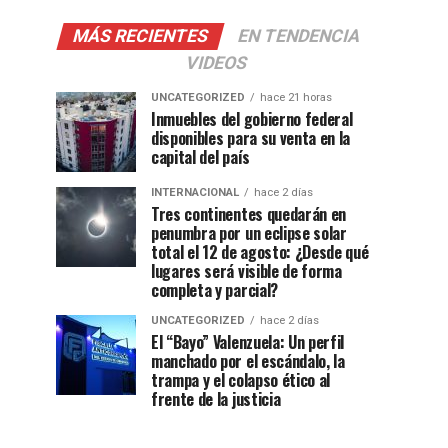
MÁS RECIENTES
EN TENDENCIA
VIDEOS
UNCATEGORIZED
hace 21 horas
Inmuebles del gobierno federal
disponibles para su venta en la
capital del país
INTERNACIONAL
hace 2 días
Tres continentes quedarán en
penumbra por un eclipse solar
total el 12 de agosto: ¿Desde qué
lugares será visible de forma
completa y parcial?
UNCATEGORIZED
hace 2 días
El “Bayo” Valenzuela: Un perfil
manchado por el escándalo, la
trampa y el colapso ético al
frente de la justicia