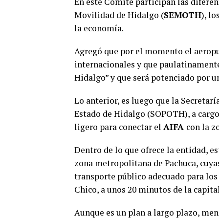
En este Comité participan las diferen
Movilidad de Hidalgo (
SEMOTH
), l
la economía.
Agregó que por el momento el aeropue
internacionales y que paulatinamente
Hidalgo” y que será potenciado por u
Lo anterior, es luego que la Secretar
Estado de Hidalgo (SOPOTH), a cargo
ligero para conectar el
AIFA
con la z
Dentro de lo que ofrece la entidad, es
zona metropolitana de Pachuca, cuyas
transporte público adecuado para lo
Chico, a unos 20 minutos de la capita
Aunque es un plan a largo plazo, menc