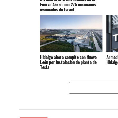
Fuerza Aérea con 275 mexicanos
evacuados de Israel
Hidalgo ahora compite con Nuevo
Armado
León por instalación de planta de
Hidalg
Tesla