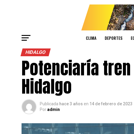
CLIMA
DEPORTES
E
HIDALGO
Potenciaría tren
Hidalgo
Publicada
hace 3 años
en
14 de febrero de 2023
Por
admin