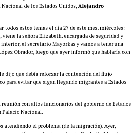
ad Nacional de los Estados Unidos,
Alejandro
r todos estos temas el día 27 de este mes, miércoles:
n, viene la señora Elizabeth, encargada de seguridad y
interior, el secretario Mayorkas y vamos a tener una
 López Obrador, luego que ayer informó que hablaría con
e dijo que debía reforzar la contención del flujo
ico para evitar que sigan llegando migrantes a Estados
 reunión con altos funcionarios del gobierno de Estados
 Palacio Nacional.
s atendiendo el problema (de la migración). Ayer,