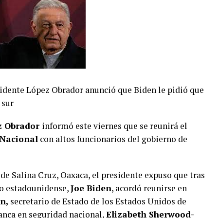
esidente López Obrador anunció que Biden le pidió que
 sur
z Obrador
informó este viernes que se reunirá el
 Nacional
con altos funcionarios del gobierno de
e Salina Cruz, Oaxaca, el presidente expuso que tras
go estadounidense,
Joe Biden
, acordó reunirse en
n,
secretario de Estado de los Estados Unidos de
lanca en seguridad nacional,
Elizabeth Sherwood-