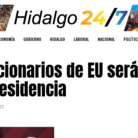
CONOMÍA
GOBIERNO
HIDALGO
LABORAL
NACIONAL
POLÍTIC
ionarios de EU será
residencia
23