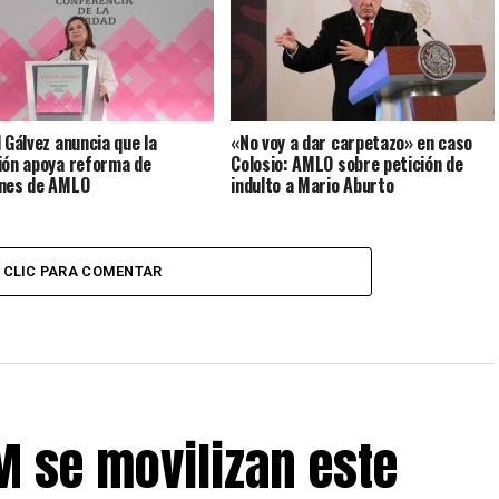
l Gálvez anuncia que la
«No voy a dar carpetazo» en caso
ión apoya reforma de
Colosio: AMLO sobre petición de
nes de AMLO
indulto a Mario Aburto
CLIC PARA COMENTAR
M se movilizan este