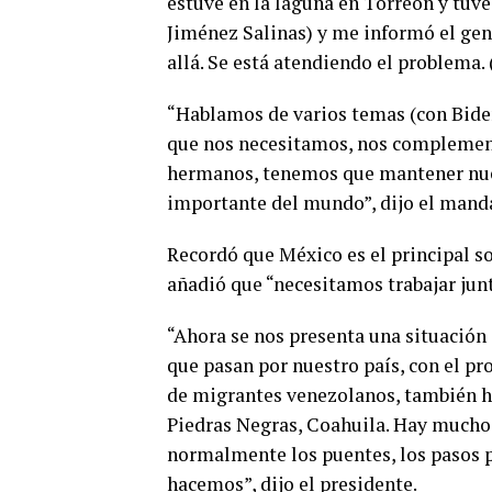
estuve en la laguna en Torreón y tuv
Jiménez Salinas) y me informó el gen
allá. Se está atendiendo el problema. 
“Hablamos de varios temas (con Biden
que nos necesitamos, nos complemen
hermanos, tenemos que mantener nues
importante del mundo”, dijo el mand
Recordó que México es el principal s
añadió que “necesitamos trabajar jun
“Ahora se nos presenta una situació
que pasan por nuestro país, con el pr
de migrantes venezolanos, también ha
Piedras Negras, Coahuila. Hay muchos
normalmente los puentes, los pasos 
hacemos”, dijo el presidente.