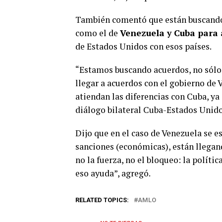
También comentó que están buscando 
como el de
Venezuela y Cuba para 
de Estados Unidos con esos países.
“Estamos buscando acuerdos, no sólo
llegar a acuerdos con el gobierno de
atiendan las diferencias con Cuba, ya
diálogo bilateral Cuba-Estados Unido
Dijo que en el caso de Venezuela se e
sanciones (económicas), están llegand
no la fuerza, no el bloqueo: la políti
eso ayuda”, agregó.
RELATED TOPICS:
AMLO