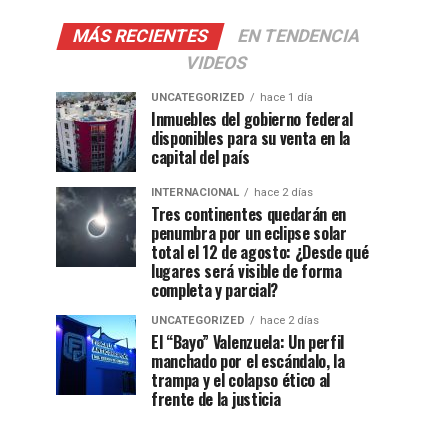
MÁS RECIENTES
EN TENDENCIA
VIDEOS
UNCATEGORIZED
hace 1 día
Inmuebles del gobierno federal
disponibles para su venta en la
capital del país
INTERNACIONAL
hace 2 días
Tres continentes quedarán en
penumbra por un eclipse solar
total el 12 de agosto: ¿Desde qué
lugares será visible de forma
completa y parcial?
UNCATEGORIZED
hace 2 días
El “Bayo” Valenzuela: Un perfil
manchado por el escándalo, la
trampa y el colapso ético al
frente de la justicia