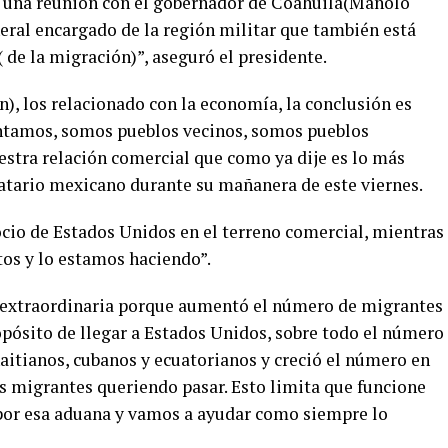
e una reunión con el gobernador de Coahuila(Manolo
eral encargado de la región militar que también está
( de la migración)”, aseguró el presidente.
), los relacionado con la economía, la conclusión es
tamos, somos pueblos vecinos, somos pueblos
tra relación comercial que como ya dije es lo más
atario mexicano durante su mañanera de este viernes.
ocio de Estados Unidos en el terreno comercial, mientras
tos y lo estamos haciendo”.
n extraordinaria porque aumentó el número de migrantes
opósito de llegar a Estados Unidos, sobre todo el número
itianos, cubanos y ecuatorianos y creció el número en
 migrantes queriendo pasar. Esto limita que funcione
por esa aduana y vamos a ayudar como siempre lo