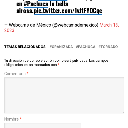
en
#Pachuca
la bella
airosa.
pic.twitter.com/1vJtFYDCqc
— Webcams de México (@webcamsdemexico)
March 13,
2023
TEMAS RELACIONADOS:
GRANIZADA
PACHUCA
TORNADO
Tu dirección de correo electrónico no será publicada.
Los campos
obligatorios están marcados con
*
Comentario
*
Nombre
*