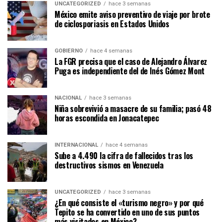
UNCATEGORIZED
hace 3 semanas
México emite aviso preventivo de viaje por brote
de ciclosporiasis en Estados Unidos
GOBIERNO
hace 4 semanas
La FGR precisa que el caso de Alejandro Álvarez
Puga es independiente del de Inés Gómez Mont
NACIONAL
hace 3 semanas
Niña sobrevivió a masacre de su familia; pasó 48
horas escondida en Jonacatepec
INTERNACIONAL
hace 4 semanas
Sube a 4.490 la cifra de fallecidos tras los
destructivos sismos en Venezuela
UNCATEGORIZED
hace 3 semanas
¿En qué consiste el «turismo negro» y por qué
Tepito se ha convertido en uno de sus puntos
más visitados en México?