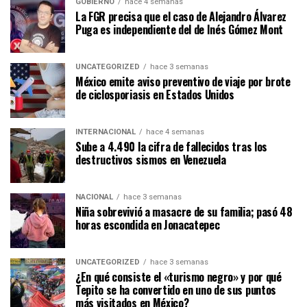
GOBIERNO
hace 4 semanas
La FGR precisa que el caso de Alejandro Álvarez
Puga es independiente del de Inés Gómez Mont
UNCATEGORIZED
hace 3 semanas
México emite aviso preventivo de viaje por brote
de ciclosporiasis en Estados Unidos
INTERNACIONAL
hace 4 semanas
Sube a 4.490 la cifra de fallecidos tras los
destructivos sismos en Venezuela
NACIONAL
hace 3 semanas
Niña sobrevivió a masacre de su familia; pasó 48
horas escondida en Jonacatepec
UNCATEGORIZED
hace 3 semanas
¿En qué consiste el «turismo negro» y por qué
Tepito se ha convertido en uno de sus puntos
más visitados en México?