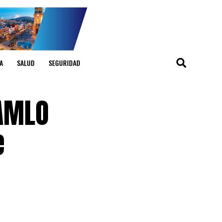
A
SALUD
SEGURIDAD
 AMLO
e