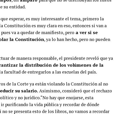
e su entidad.
que esperar, es muy interesante el tema, primero la
 la Constitución es muy clara en eso, entonces si van a
) pues va a quedar de manifiesto, pero
a ver si se
iolar la Constitución
, ya lo han hecho, pero no pueden
ctuar de manera responsable, el presidente reveló que ya
antizar la distribución de los volúmenes de la
la facultad de entregarlos a las escuelas del país.
s de la Corte ya están violando la Constitución al no
educir su salario.
Asimismo, consideró que el rechazo
político y no jurídico.“No hay que enojarse, esta
r purificando la vida pública y recordar de dónde
 no se presenta esto de los libros, no vamos a recordar