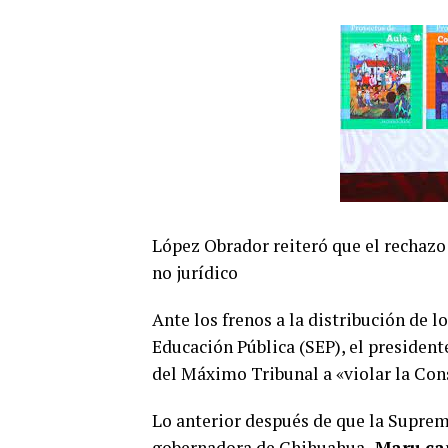
López Obrador reiteró que el rechazo a
no jurídico
Ante los frenos a la distribución de l
Educación Pública (SEP), el presiden
del Máximo Tribunal a «violar la Con
Lo anterior después de que la Suprema
gobernadora de Chihuahua,
Maru c