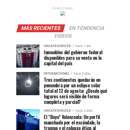
PUBLICIDAD
MÁS RECIENTES
EN TENDENCIA
VIDEOS
UNCATEGORIZED
hace 1 día
Inmuebles del gobierno federal
disponibles para su venta en la
capital del país
INTERNACIONAL
hace 2 días
Tres continentes quedarán en
penumbra por un eclipse solar
total el 12 de agosto: ¿Desde qué
lugares será visible de forma
completa y parcial?
UNCATEGORIZED
hace 2 días
El “Bayo” Valenzuela: Un perfil
manchado por el escándalo, la
trampa y el colapso ético al