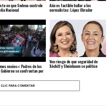
Aún es factible hallar a los
iste en que Sedena controle
normalistas: López Obrador
rdia Nacional
Ven riesgo de que seguridad de
Xóchitl y Sheinbaum se politice
mos necios»: Padres de los
l Gobierno se confrontan por
e Ayotzinapa
CLIC PARA COMENTAR