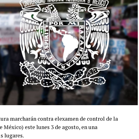
atura marcharán contra elexamen de control de la
éxico) este lunes 3 de agosto, en una
s lugares.