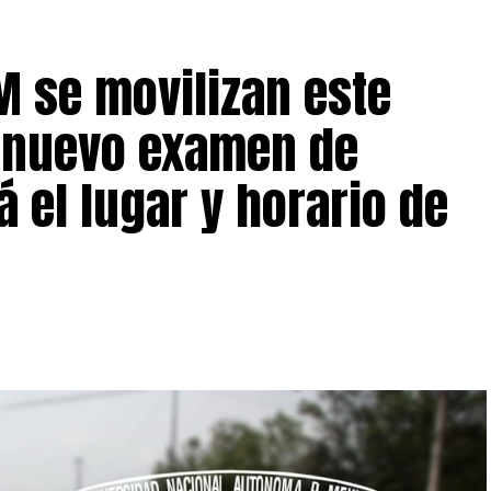
M se movilizan este
l nuevo examen de
 el lugar y horario de