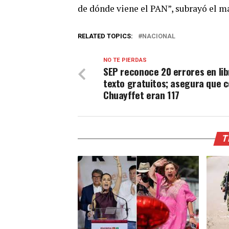
de dónde viene el PAN”, subrayó el m
RELATED TOPICS:
NACIONAL
NO TE PIERDAS
SEP reconoce 20 errores en lib
texto gratuitos; asegura que 
Chuayffet eran 117
T