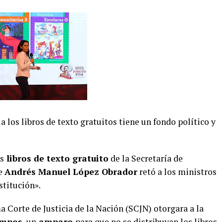
 los libros de texto gratuitos tiene un fondo político y
os
libros de texto gratuito
de la Secretaría de
te
Andrés Manuel López Obrador
retó a los ministros
stitución».
 Corte de Justicia de la Nación (SCJN) otorgara a la
ampos
, un
amparo
para que no se distribuyan los libros