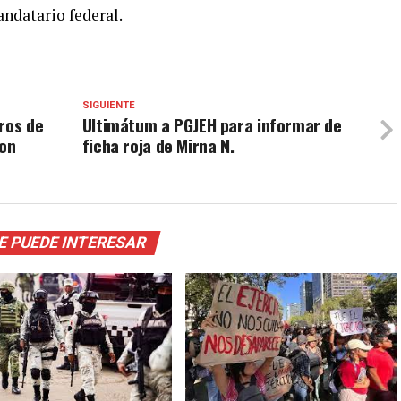
andatario federal.
SIGUIENTE
ros de
Ultimátum a PGJEH para informar de
con
ficha roja de Mirna N.
E PUEDE INTERESAR