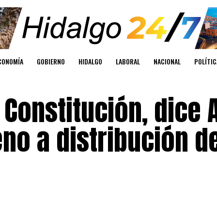
CONOMÍA
GOBIERNO
HIDALGO
LABORAL
NACIONAL
POLÍTIC
a Constitución, dice
eno a distribución d