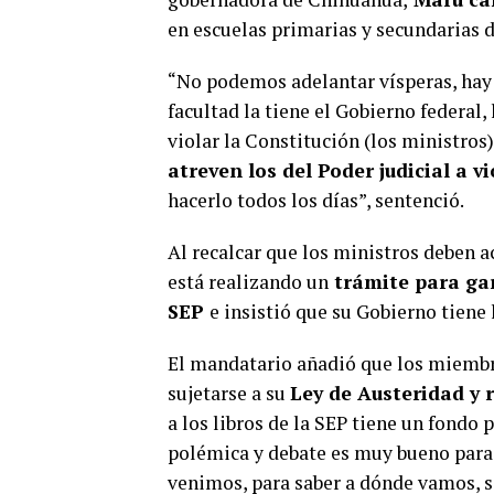
en escuelas primarias y secundarias d
“No podemos adelantar vísperas, hay 
facultad la tiene el Gobierno federal,
violar la Constitución (los ministros
atreven los del Poder judicial a v
hacerlo todos los días”, sentenció.
Al recalcar que los ministros deben a
está realizando un
trámite para gar
SEP
e insistió que su Gobierno tiene 
El mandatario añadió que los miembro
sujetarse a su
Ley de Austeridad y r
a los libros de la SEP tiene un fondo 
polémica y debate es muy bueno para i
venimos, para saber a dónde vamos, si