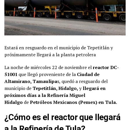
Estará en resguardo en el municipio de Tepetitlán y
próximamente llegará a la planta petrolera
La noche de miércoles 22 de noviembre el
reactor DC-
51001
que llegó proveniente de la
Ciudad de
Altamirano, Tamaulipa
s, quedó a resguardo del
municipio de
Tepetitlán, Hidalgo,
y
llegará en
próximos días a la Refinería Miguel
Hidalgo
de
Petróleos Mexicanos (Pemex) en Tula.
¿Cómo es el reactor que llegará
a la Refinería de Tula?