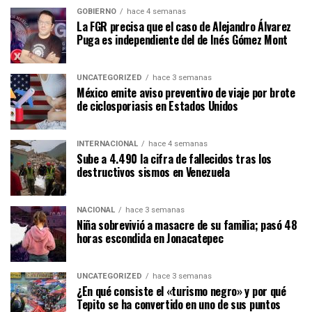
GOBIERNO
hace 4 semanas
La FGR precisa que el caso de Alejandro Álvarez
Puga es independiente del de Inés Gómez Mont
UNCATEGORIZED
hace 3 semanas
México emite aviso preventivo de viaje por brote
de ciclosporiasis en Estados Unidos
INTERNACIONAL
hace 4 semanas
Sube a 4.490 la cifra de fallecidos tras los
destructivos sismos en Venezuela
NACIONAL
hace 3 semanas
Niña sobrevivió a masacre de su familia; pasó 48
horas escondida en Jonacatepec
UNCATEGORIZED
hace 3 semanas
¿En qué consiste el «turismo negro» y por qué
Tepito se ha convertido en uno de sus puntos