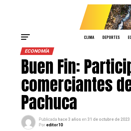
CLIMA
DEPORTES
E
ECONOMÍA
Buen Fin: Partic
comerciantes del
Pachuca
Publicada
hace 3 años
en
31 de octubre de 2023
Por
editor10