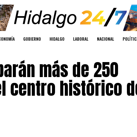
CONOMÍA
GOBIERNO
HIDALGO
LABORAL
NACIONAL
POLÍTIC
iparán más de 250
 centro histórico d