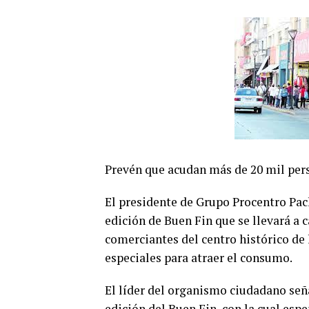
Prevén que acudan más de 20 mil per
El presidente de Grupo Procentro Pac
edición de Buen Fin que se llevará a 
comerciantes del centro histórico de 
especiales para atraer el consumo.
El líder del organismo ciudadano seña
edición del Buen Fin, con la cual esp