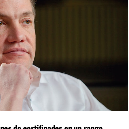
ones de certificados en un rango