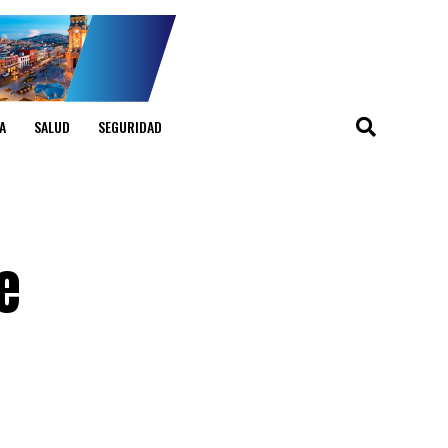
A
SALUD
SEGURIDAD
e