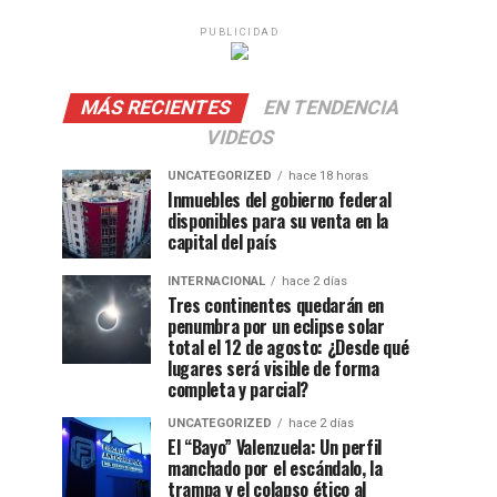
PUBLICIDAD
MÁS RECIENTES
EN TENDENCIA
VIDEOS
UNCATEGORIZED
hace 18 horas
Inmuebles del gobierno federal
disponibles para su venta en la
capital del país
INTERNACIONAL
hace 2 días
Tres continentes quedarán en
penumbra por un eclipse solar
total el 12 de agosto: ¿Desde qué
lugares será visible de forma
completa y parcial?
UNCATEGORIZED
hace 2 días
El “Bayo” Valenzuela: Un perfil
manchado por el escándalo, la
trampa y el colapso ético al