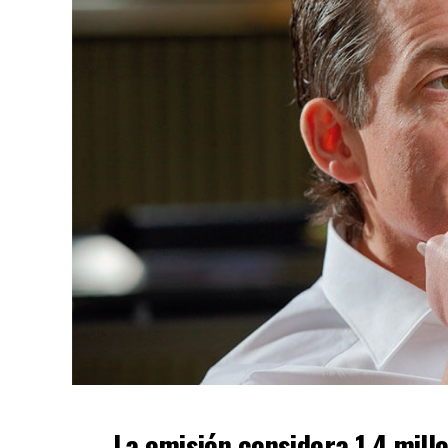
La emisión considera 1.4 mill