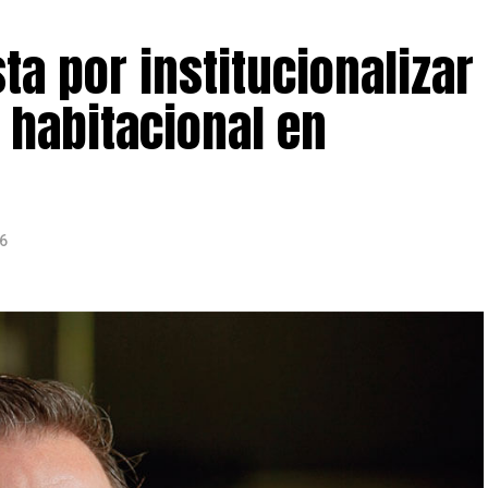
a por institucionalizar
 habitacional en
26