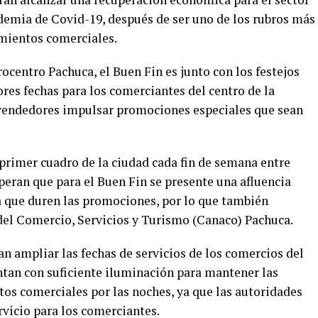
ndemia de Covid-19, después de ser uno de los rubros más
imientos comerciales.
ocentro Pachuca, el Buen Fin es junto con los festejos
res fechas para los comerciantes del centro de la
 vendedores impulsar promociones especiales que sean
rimer cuadro de la ciudad cada fin de semana entre
peran que para el Buen Fin se presente una afluencia
ía que duren las promociones, por lo que también
del Comercio, Servicios y Turismo (Canaco) Pachuca.
 ampliar las fechas de servicios de los comercios del
ntan con suficiente iluminación para mantener las
tos comerciales por las noches, ya que las autoridades
vicio para los comerciantes.