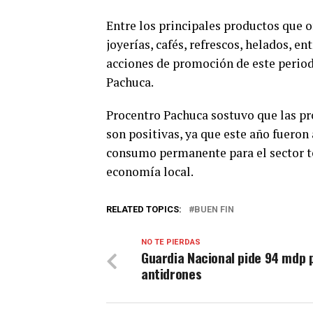
Entre los principales productos que o
joyerías, cafés, refrescos, helados, en
acciones de promoción de este period
Pachuca.
Procentro Pachuca sostuvo que las pr
son positivas, ya que este año fueron 
consumo permanente para el sector ter
economía local.
RELATED TOPICS:
BUEN FIN
NO TE PIERDAS
Guardia Nacional pide 94 mdp 
antidrones