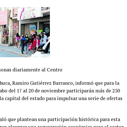
sonas diariamente al Centro
huca, Ramiro Gutiérrez Barranco, informó que para la
cabo del 17 al 20 de noviembre participarán más de 250
la capital del estado para impulsar una serie de ofertas
ló que plantean una participación histórica para esta
eran alcanzar una recuperación económica para el sector