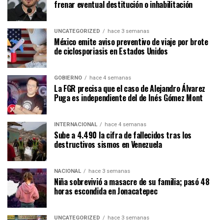
frenar eventual destitución o inhabilitación
UNCATEGORIZED
hace 3 semanas
México emite aviso preventivo de viaje por brote
de ciclosporiasis en Estados Unidos
GOBIERNO
hace 4 semanas
La FGR precisa que el caso de Alejandro Álvarez
Puga es independiente del de Inés Gómez Mont
INTERNACIONAL
hace 4 semanas
Sube a 4.490 la cifra de fallecidos tras los
destructivos sismos en Venezuela
NACIONAL
hace 3 semanas
Niña sobrevivió a masacre de su familia; pasó 48
horas escondida en Jonacatepec
UNCATEGORIZED
hace 3 semanas