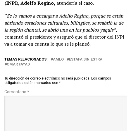
(INPI
),
Adelfo Regino,
atendería el caso.
“Se lo vamos a encargar a Adelfo Regino, porque se están
abriendo estaciones culturales, bilingües, se reabrió la de
la región chontal, se abrió una en los pueblos yaquis”
,
comentó el presidente y aseguró que el director del INPI
va a tomar en cuenta lo que se le planeó.
TEMAS RELACIONADOS:
AMLO
ESTAFA SINIESTRA
OMAR FAYAD
Tu dirección de correo electrónico no será publicada.
Los campos
obligatorios están marcados con
*
Comentario
*