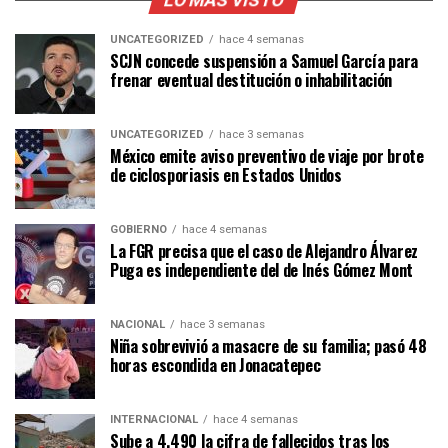
LO MÁS VISTO
UNCATEGORIZED
hace 4 semanas
SCJN concede suspensión a Samuel García para
frenar eventual destitución o inhabilitación
UNCATEGORIZED
hace 3 semanas
México emite aviso preventivo de viaje por brote
de ciclosporiasis en Estados Unidos
GOBIERNO
hace 4 semanas
La FGR precisa que el caso de Alejandro Álvarez
Puga es independiente del de Inés Gómez Mont
NACIONAL
hace 3 semanas
Niña sobrevivió a masacre de su familia; pasó 48
horas escondida en Jonacatepec
INTERNACIONAL
hace 4 semanas
Sube a 4.490 la cifra de fallecidos tras los