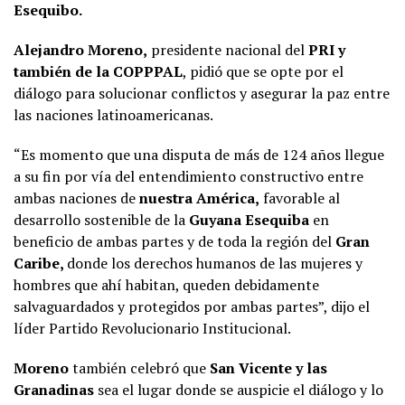
Esequibo.
Alejandro Moreno,
presidente nacional del
PRI y
también de la COPPPAL
, pidió que se opte por el
diálogo para solucionar conflictos y asegurar la paz entre
las naciones latinoamericanas.
“Es momento que una disputa de más de 124 años llegue
a su fin por vía del entendimiento constructivo entre
ambas naciones de
nuestra América,
favorable al
desarrollo sostenible de la
Guyana Esequiba
en
beneficio de ambas partes y de toda la región del
Gran
Caribe,
donde los derechos humanos de las mujeres y
hombres que ahí habitan, queden debidamente
salvaguardados y protegidos por ambas partes”, dijo el
líder Partido Revolucionario Institucional.
Moreno
también celebró que
San Vicente y las
Granadinas
sea el lugar donde se auspicie el diálogo y lo