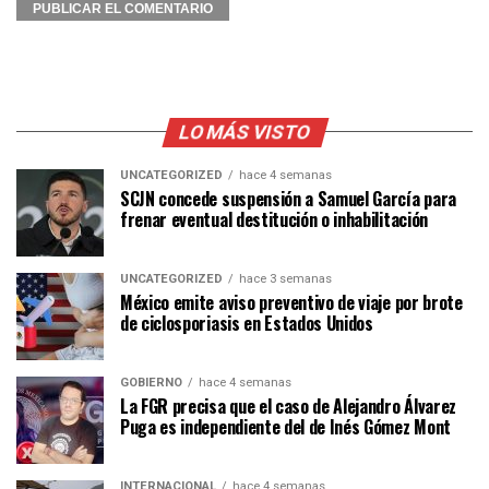
LO MÁS VISTO
UNCATEGORIZED
hace 4 semanas
SCJN concede suspensión a Samuel García para
frenar eventual destitución o inhabilitación
UNCATEGORIZED
hace 3 semanas
México emite aviso preventivo de viaje por brote
de ciclosporiasis en Estados Unidos
GOBIERNO
hace 4 semanas
La FGR precisa que el caso de Alejandro Álvarez
Puga es independiente del de Inés Gómez Mont
INTERNACIONAL
hace 4 semanas