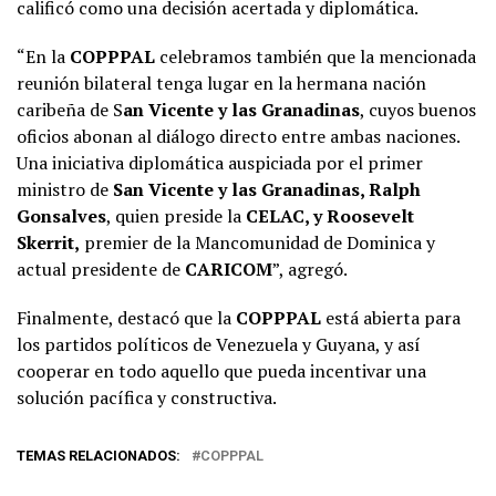
calificó como una decisión acertada y diplomática.
“En la
COPPPAL
celebramos también que la mencionada
reunión bilateral tenga lugar en la hermana nación
caribeña de S
an Vicente y las Granadinas
, cuyos buenos
oficios abonan al diálogo directo entre ambas naciones.
Una iniciativa diplomática auspiciada por el primer
ministro de
San Vicente y las Granadinas, Ralph
Gonsalves
, quien preside la
CELAC, y Roosevelt
Skerrit,
premier de la Mancomunidad de Dominica y
actual presidente de
CARICOM
”, agregó.
Finalmente, destacó que la
COPPPAL
está abierta para
los partidos políticos de Venezuela y Guyana, y así
cooperar en todo aquello que pueda incentivar una
solución pacífica y constructiva.
TEMAS RELACIONADOS:
COPPPAL