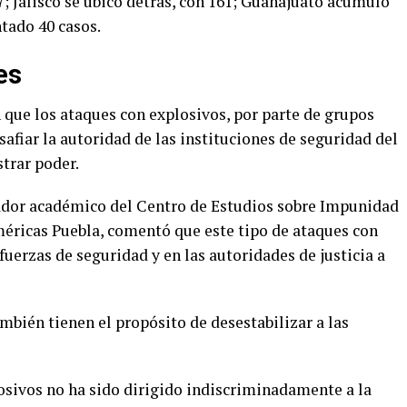
; Jalisco se ubicó detrás, con 161; Guanajuato acumuló
tado 40 casos.
es
 que los ataques con explosivos, por parte de grupos
safiar la autoridad de las instituciones de seguridad del
trar poder.
dor académico del Centro de Estudios sobre Impunidad
Américas Puebla, comentó que este tipo de ataques con
uerzas de seguridad y en las autoridades de justicia a
ambién tienen el propósito de desestabilizar a las
losivos no ha sido dirigido indiscriminadamente a la