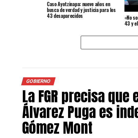
Caso Ayotzinapa: nueve años en
busca de verdad y justicia para los
43 desaparecidos
«No so
43 y e
inform
GOBIERNO
La FGR precisa que 
Álvarez Puga es ind
Gómez Mont