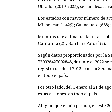
Obrador (2019-2023), se han desactivad
Los estados con mayor número de art
Michoacán (1,429); Guanajuato (668); J
Mientras que al final de la lista se ub
California (2) y San Luis Potosí (2).
Según datos proporcionados por la Se
330026423002846, durante el 2022 se r
registro desde el 2012, pues la Seden
en todo el país.
Por otro lado, del 1 enero al 21 de a
estas acciones, en todo el país.
Al igual que el año pasado, en este 