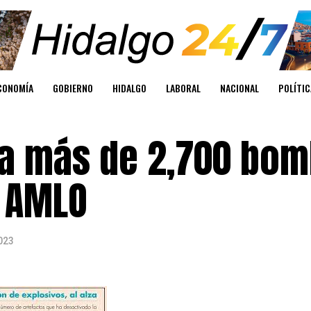
CONOMÍA
GOBIERNO
HIDALGO
LABORAL
NACIONAL
POLÍTIC
a más de 2,700 bo
e AMLO
023