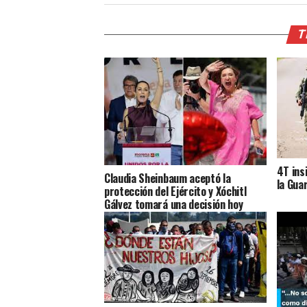
T
4T ins
Claudia Sheinbaum aceptó la
la Gua
protección del Ejército y Xóchitl
Gálvez tomará una decisión hoy