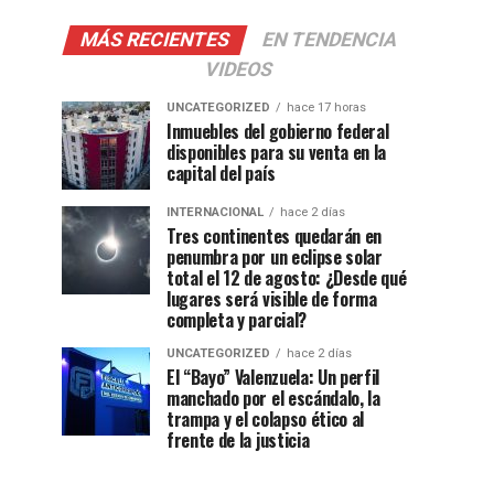
MÁS RECIENTES
EN TENDENCIA
VIDEOS
UNCATEGORIZED
hace 17 horas
Inmuebles del gobierno federal
disponibles para su venta en la
capital del país
INTERNACIONAL
hace 2 días
Tres continentes quedarán en
penumbra por un eclipse solar
total el 12 de agosto: ¿Desde qué
lugares será visible de forma
completa y parcial?
UNCATEGORIZED
hace 2 días
El “Bayo” Valenzuela: Un perfil
manchado por el escándalo, la
trampa y el colapso ético al
frente de la justicia