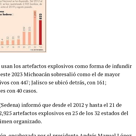
 usan los artefactos explosivos como forma de infundir
n este 2023 Michoacán sobresalió como el de mayor
os con 447; Jalisco se ubicó detrás, con 161;
es con 40 casos.
(Sedena) informó que desde el 2012 y hasta el 21 de
,925 artefactos explosivos en 25 de los 32 estados del
rimen organizado.
ción, encabezada por el presidente Andrés Manuel López