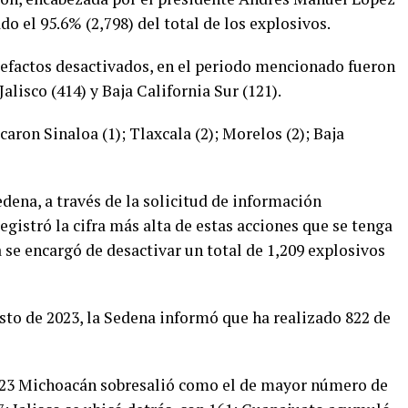
o el 95.6% (2,798) del total de los explosivos.
efactos desactivados, en el periodo mencionado fueron
alisco (414) y Baja California Sur (121).
icaron Sinaloa (1); Tlaxcala (2); Morelos (2); Baja
dena, a través de la solicitud de información
egistró la cifra más alta de estas acciones que se tenga
a se encargó de desactivar un total de 1,209 explosivos
gosto de 2023, la Sedena informó que ha realizado 822 de
2023 Michoacán sobresalió como el de mayor número de