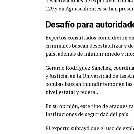
desactivaciones de explosivos con 447
129 y en Aguascalientes se han presen
Desafío para autoridad
Expertos consultados coincidieron en
criminales buscan desestabilizar y de
país, además de infundir miedo y mos
Gerardo Rodríguez Sánchez, coordina
y Justicia, en la Universidad de las 
bombas buscan infundir temor en las f
nivel estatal y federal.
En su opinión, este tipo de ataques t
instituciones de seguridad del país.
El experto subrayó que el uso de exp