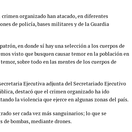
el crimen organizado han atacado, en diferentes
ones de policía, bases militares y de la Guardia
patrón, en donde sí hay una selección a los cuerpos de
hemos visto que busquen causar temor en la población en
r temor, sobre todo en las mentes de los cuerpos de
ecretaria Ejecutiva adjunta del Secretariado Ejecutivo
blica, destacó que el crimen organizado ha ido
ndo la violencia que ejerce en algunas zonas del país.
rado ser cada vez más sanguinarios; lo que se
es de bombas, mediante drones.