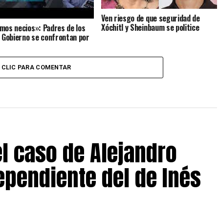
Ven riesgo de que seguridad de
Xóchitl y Sheinbaum se politice
mos necios»: Padres de los
l Gobierno se confrontan por
e Ayotzinapa
CLIC PARA COMENTAR
el caso de Alejandro
ependiente del de Inés