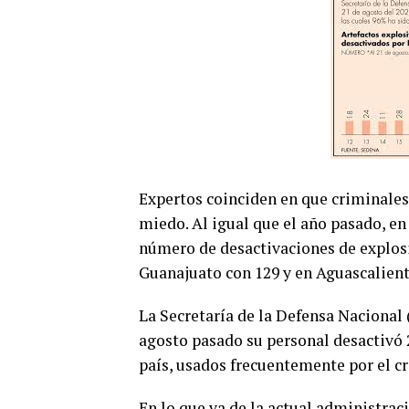
Expertos coinciden en que criminales
miedo. Al igual que el año pasado, e
número de desactivaciones de explosiv
Guanajuato con 129 y en Aguascalient
La Secretaría de la Defensa Nacional 
agosto pasado su personal desactivó 2
país, usados frecuentemente por el c
En lo que va de la actual administra