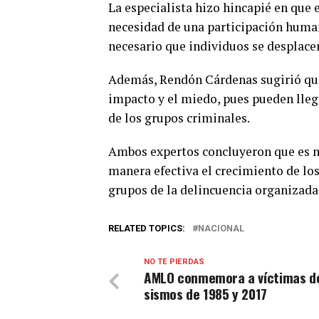
La especialista hizo hincapié en que 
necesidad de una participación humana
necesario que individuos se desplacen
Además, Rendón Cárdenas sugirió que
impacto y el miedo, pues pueden lleg
de los grupos criminales.
Ambos expertos concluyeron que es n
manera efectiva el crecimiento de lo
grupos de la delincuencia organizada
RELATED TOPICS:
NACIONAL
NO TE PIERDAS
AMLO conmemora a víctimas de
sismos de 1985 y 2017