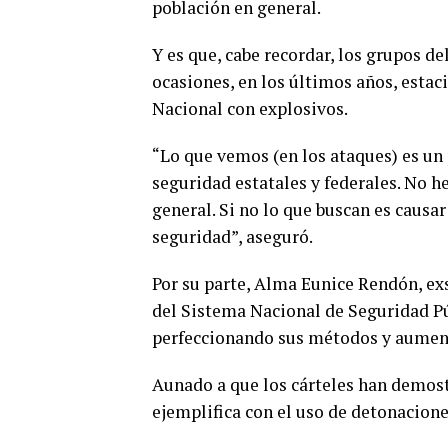
población en general.
Y es que, cabe recordar, los grupos d
ocasiones, en los últimos años, estaci
Nacional con explosivos.
“Lo que vemos (en los ataques) es un 
seguridad estatales y federales. No 
general. Si no lo que buscan es causa
seguridad”, aseguró.
Por su parte, Alma Eunice Rendón, exs
del Sistema Nacional de Seguridad Pú
perfeccionando sus métodos y aumenta
Aunado a que los cárteles han demost
ejemplifica con el uso de detonacion