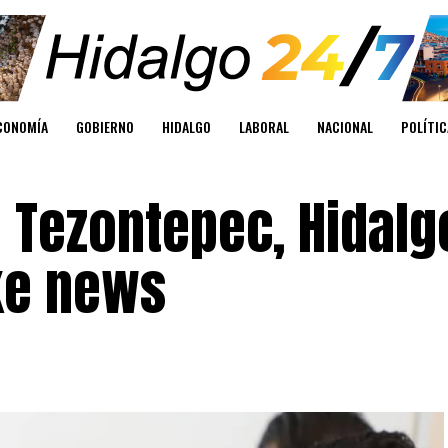
CONOMÍA
GOBIERNO
HIDALGO
LABORAL
NACIONAL
POLÍTIC
e Tezontepec, Hidalg
ke news