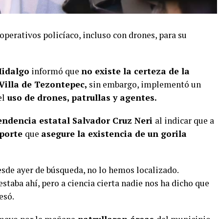
perativos policíaco, incluso con drones, para su
Hidalgo
informó que
no existe la certeza de la
 Villa de Tezontepec,
sin embargo, implementó un
el
uso de drones, patrullas y agentes.
pendencia estatal Salvador Cruz Neri
al indicar que a
eporte
que
asegure la existencia de un gorila
sde ayer de búsqueda, no lo hemos localizado.
taba ahí, pero a ciencia cierta nadie nos ha dicho que
esó.