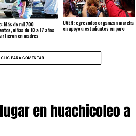
UAEH: egresados organizan marcha
o: Más de mil 700
en apoyo a estudiantes en paro
entos, niñas de 10 a 17 años
virtieron en madres
CLIC PARA COMENTAR
 lugar en huachicoleo a