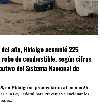
 del año, Hidalgo acumuló 225
 robo de combustible, según cifras
ecutivo del Sistema Nacional de
25, en Hidalgo se promediaron al menos 56
es a la Ley Federal para Prevenir y Sancionar los
rburos.