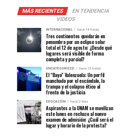
MÁS RECIENTES
EN TENDENCIA
VIDEOS
INTERNACIONAL
hace 14 horas
Tres continentes quedarán en
penumbra por un eclipse solar
total el 12 de agosto: ¿Desde qué
lugares será visible de forma
completa y parcial?
UNCATEGORIZED
hace 15 horas
El “Bayo” Valenzuela: Un perfil
manchado por el escándalo, la
trampa y el colapso ético al
frente de la justicia
EDUCACIÓN
hace 2 días
Aspirantes a la UNAM se movilizan
este lunes en rechazo al nuevo
examen de admisión: ¿Cuál será el
lugar y horario de la protesta?