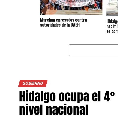
Marchan egresados contra
Hidalg
autoridades de la UAEH
nacimi
se con
GOBIERNO
Hidalgo ocupa el 4°
nivel nacional