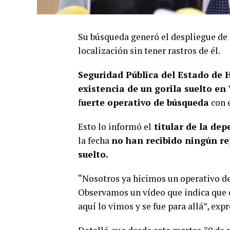
Su búsqueda generó el despliegue de o
localización sin tener rastros de él.
Seguridad Pública del Estado de 
existencia de un gorila suelto en
f
uerte operativo de búsqueda
con 
Esto lo informó el
titular de la de
la fecha
no han recibido ningún r
suelto.
“Nosotros ya hicimos un operativo de
Observamos un vídeo que indica que es
aquí lo vimos y se fue para allá”, expr