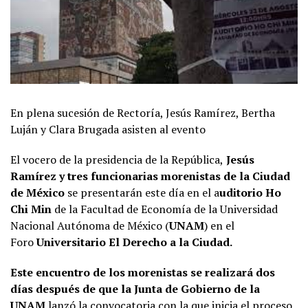
En plena sucesión de Rectoría, Jesús Ramírez, Bertha
Luján y Clara Brugada asisten al evento
El vocero de la presidencia de la República,
Jesús
Ramírez y tres funcionarias morenistas de la Ciudad
de México
se presentarán este día en el a
uditorio Ho
Chi Min
de la Facultad de Economía de la Universidad
Nacional Autónoma de México (
UNAM
) en el
Foro
Universitario El Derecho a la Ciudad.
Este encuentro de los morenistas se realizará dos
días después de que la Junta de Gobierno de la
UNAM
lanzó la convocatoria con la que inicia el proceso