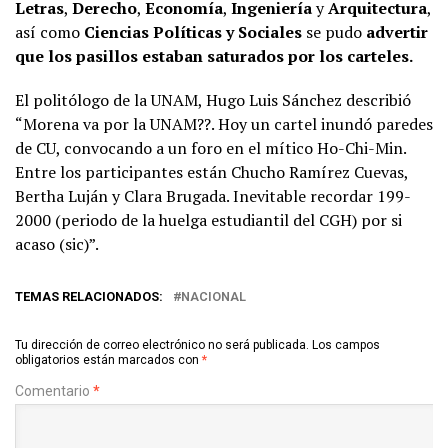
Letras
,
Derecho
,
Economía
,
Ingeniería
y
Arquitectura
,
así como
Ciencias Políticas y Sociales
se pudo
advertir
que los pasillos estaban saturados por los carteles.
El politólogo de la UNAM, Hugo Luis Sánchez describió
“Morena va por la UNAM??. Hoy un cartel inundó paredes
de CU, convocando a un foro en el mítico Ho-Chi-Min.
Entre los participantes están Chucho Ramírez Cuevas,
Bertha Luján y Clara Brugada. Inevitable recordar 199-
2000 (periodo de la huelga estudiantil del CGH) por si
acaso (sic)”.
TEMAS RELACIONADOS:
NACIONAL
Tu dirección de correo electrónico no será publicada.
Los campos
obligatorios están marcados con
*
Comentario
*