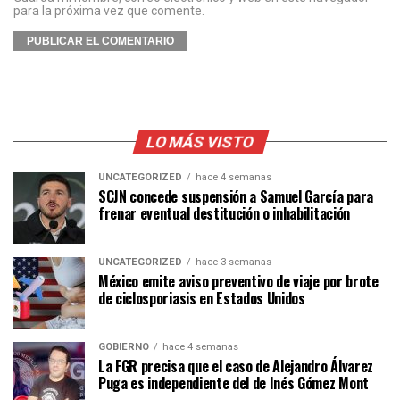
para la próxima vez que comente.
LO MÁS VISTO
UNCATEGORIZED
hace 4 semanas
SCJN concede suspensión a Samuel García para
frenar eventual destitución o inhabilitación
UNCATEGORIZED
hace 3 semanas
México emite aviso preventivo de viaje por brote
de ciclosporiasis en Estados Unidos
GOBIERNO
hace 4 semanas
La FGR precisa que el caso de Alejandro Álvarez
Puga es independiente del de Inés Gómez Mont