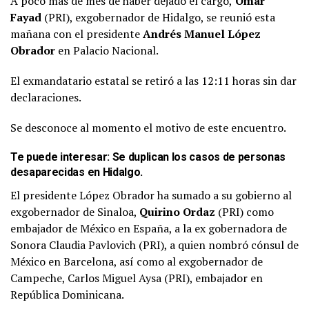
A poco más de mes de haber dejado el cargo,
Omar
Fayad
(PRI), exgobernador de Hidalgo, se reunió esta
mañana con el presidente
Andrés Manuel López
Obrador
en Palacio Nacional.
El exmandatario estatal se retiró a las 12:11 horas sin dar
declaraciones.
Se desconoce al momento el motivo de este encuentro.
Te puede interesar:
Se duplican los casos de personas
desaparecidas en Hidalgo
.
El presidente López Obrador ha sumado a su gobierno al
exgobernador de Sinaloa,
Quirino Ordaz
(PRI) como
embajador de México en España, a la ex gobernadora de
Sonora Claudia Pavlovich (PRI), a quien nombró cónsul de
México en Barcelona, así como al exgobernador de
Campeche, Carlos Miguel Aysa (PRI), embajador en
República Dominicana.