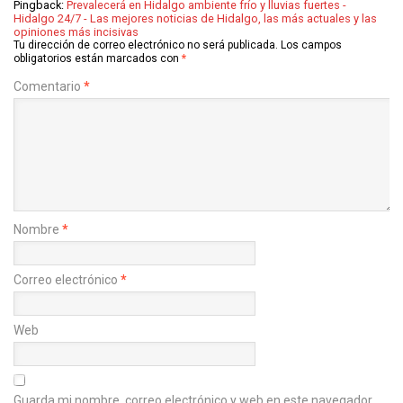
Pingback:
Prevalecerá en Hidalgo ambiente frío y lluvias fuertes -
Hidalgo 24/7 - Las mejores noticias de Hidalgo, las más actuales y las
opiniones más incisivas
Tu dirección de correo electrónico no será publicada.
Los campos
obligatorios están marcados con
*
Comentario
*
Nombre
*
Correo electrónico
*
Web
Guarda mi nombre, correo electrónico y web en este navegador