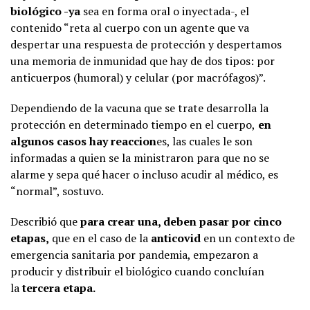
biológico -ya
sea en forma oral o inyectada-, el
contenido “reta al cuerpo con un agente que va
despertar una respuesta de protección y despertamos
una memoria de inmunidad que hay de dos tipos: por
anticuerpos (humoral) y celular (por macrófagos)”.
Dependiendo de la vacuna que se trate desarrolla la
protección en determinado tiempo en el cuerpo,
en
algunos casos hay reaccion
es, las cuales le son
informadas a quien se la ministraron para que no se
alarme y sepa qué hacer o incluso acudir al médico, es
“normal”, sostuvo.
Describió que
para crear una, deben pasar por cinco
etapas,
que en el caso de la
anticovid
en un contexto de
emergencia sanitaria por pandemia, empezaron a
producir y distribuir el biológico cuando concluían
la
tercera etapa.