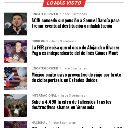
LO MÁS VISTO
UNCATEGORIZED
hace 3 semanas
SCJN concede suspensión a Samuel García para
frenar eventual destitución o inhabilitación
GOBIERNO
hace 3 semanas
La FGR precisa que el caso de Alejandro Álvarez
Puga es independiente del de Inés Gómez Mont
UNCATEGORIZED
hace 3 semanas
México emite aviso preventivo de viaje por brote
de ciclosporiasis en Estados Unidos
INTERNACIONAL
hace 3 semanas
Sube a 4.490 la cifra de fallecidos tras los
destructivos sismos en Venezuela
NACIONAL
hace 3 semanas