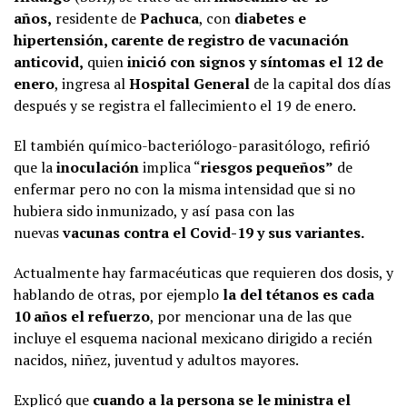
años,
residente de
Pachuca
, con
diabetes e
hipertensión, carente de registro de vacunación
anticovid,
quien
inició con signos y síntomas el 12 de
enero
, ingresa al
Hospital General
de la capital dos días
después y se registra el fallecimiento el 19 de enero.
El también químico-bacteriólogo-parasitólogo, refirió
que la
inoculación
implica “
riesgos pequeños”
de
enfermar pero no con la misma intensidad que si no
hubiera sido inmunizado, y así pasa con las
nuevas
vacunas contra el Covid-19 y sus variantes.
Actualmente hay farmacéuticas que requieren dos dosis, y
hablando de otras, por ejemplo
la del tétanos es cada
10 años el refuerzo
, por mencionar una de las que
incluye el esquema nacional mexicano dirigido a recién
nacidos, niñez, juventud y adultos mayores.
Explicó que
cuando a la persona se le ministra el