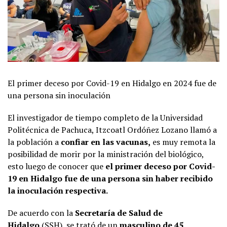
El primer deceso por Covid-19 en Hidalgo en 2024 fue de
una persona sin inoculación
El investigador de tiempo completo de la Universidad
Politécnica de Pachuca, Itzcoatl Ordóñez Lozano llamó a
la población a
confiar en las vacunas,
es muy remota la
posibilidad de morir por la ministración del biológico,
esto luego de conocer que
el primer deceso por Covid-
19 en Hidalgo fue de una persona sin haber recibido
la inoculación respectiva.
De acuerdo con la
Secretaría de Salud de
Hidalgo
(SSH), se trató de un
masculino de 45