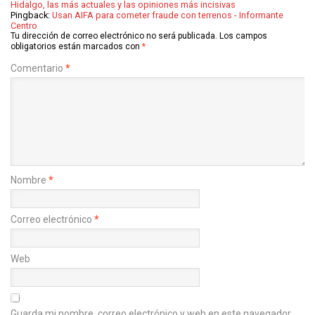
Hidalgo, las más actuales y las opiniones más incisivas
Pingback:
Usan AIFA para cometer fraude con terrenos - Informante
Centro
Tu dirección de correo electrónico no será publicada.
Los campos
obligatorios están marcados con
*
Comentario
*
Nombre
*
Correo electrónico
*
Web
Guarda mi nombre, correo electrónico y web en este navegador