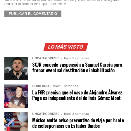
para la próxima vez que comente.
LO MÁS VISTO
UNCATEGORIZED
hace 3 semanas
SCJN concede suspensión a Samuel García para
frenar eventual destitución o inhabilitación
GOBIERNO
hace 3 semanas
La FGR precisa que el caso de Alejandro Álvarez
Puga es independiente del de Inés Gómez Mont
UNCATEGORIZED
hace 3 semanas
México emite aviso preventivo de viaje por brote
de ciclosporiasis en Estados Unidos