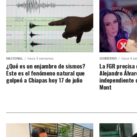
NACIONAL
hace 3 semanas
GOBIERNO
hace 4 s
¿Qué es un enjambre de sismos?
La FGR precisa 
Este es el fenómeno natural que
Alejandro Álva
golpeó a Chiapas hoy 17 de julio
independiente 
Mont