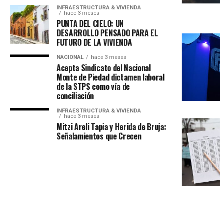
INFRAESTRUCTURA & VIVIENDA
hace 3 meses
PUNTA DEL CIELO: UN
DESARROLLO PENSADO PARA EL
FUTURO DE LA VIVIENDA
NACIONAL
hace 3 meses
Acepta Sindicato del Nacional
Monte de Piedad dictamen laboral
de la STPS como vía de
conciliación
INFRAESTRUCTURA & VIVIENDA
hace 3 meses
Mitzi Areli Tapia y Herida de Bruja:
Señalamientos que Crecen