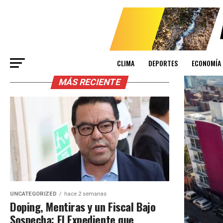
CLIMA
DEPORTES
ECONOMÍA
MÁS RECIENTE
UNCATEGORIZED
hace 2 semanas
Doping, Mentiras y un Fiscal Bajo
Sospecha: El Expediente que