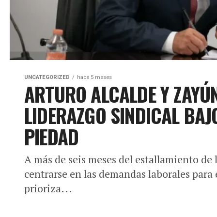
UNCATEGORIZED
hace 5 meses
ARTURO ALCALDE Y ZAYÚN
LIDERAZGO SINDICAL BAJ
PIEDAD
A más de seis meses del estallamiento de l
centrarse en las demandas laborales para 
prioriza...