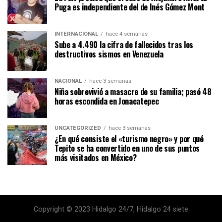
Puga es independiente del de Inés Gómez Mont
INTERNACIONAL
hace 4 semanas
Sube a 4.490 la cifra de fallecidos tras los
destructivos sismos en Venezuela
NACIONAL
hace 3 semanas
Niña sobrevivió a masacre de su familia; pasó 48
horas escondida en Jonacatepec
UNCATEGORIZED
hace 3 semanas
¿En qué consiste el «turismo negro» y por qué
Tepito se ha convertido en uno de sus puntos
más visitados en México?
Copyright © 2023 Hidalgo 24/7, Hidalgo 24 siete