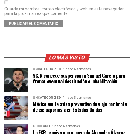
Guarda mi nombre, correo electrónico y web en este navegador
para la próxima vez que comente.
LO MÁS VISTO
UNCATEGORIZED
hace 4 semanas
SCJN concede suspensión a Samuel García para
frenar eventual destitución o inhabilitación
UNCATEGORIZED
hace 3 semanas
México emite aviso preventivo de viaje por brote
de ciclosporiasis en Estados Unidos
GOBIERNO
hace 4 semanas
La FGR precisa que el caso de Alejandro Álvarez