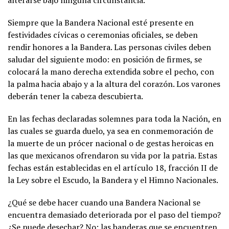
alterarse bajo ninguna circunstancia.
Siempre que la Bandera Nacional esté presente en
festividades cívicas o ceremonias oficiales, se deben
rendir honores a la Bandera. Las personas civiles deben
saludar del siguiente modo: en posición de firmes, se
colocará la mano derecha extendida sobre el pecho, con
la palma hacia abajo y a la altura del corazón. Los varones
deberán tener la cabeza descubierta.
En las fechas declaradas solemnes para toda la Nación, en
las cuales se guarda duelo, ya sea en conmemoración de
la muerte de un prócer nacional o de gestas heroicas en
las que mexicanos ofrendaron su vida por la patria. Estas
fechas están establecidas en el artículo 18, fracción II de
la Ley sobre el Escudo, la Bandera y el Himno Nacionales.
¿Qué se debe hacer cuando una Bandera Nacional se
encuentra demasiado deteriorada por el paso del tiempo?
¿Se puede desechar? No; las banderas que se encuentren