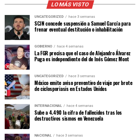
LO MÁS VISTO
UNCATEGORIZED
hace 3 semanas
SCJN concede suspensión a Samuel García para
frenar eventual destitución o inhabilitación
GOBIERNO
hace 4 semanas
La FGR precisa que el caso de Alejandro Álvarez
Puga es independiente del de Inés Gómez Mont
UNCATEGORIZED
hace 3 semanas
México emite aviso preventivo de viaje por brote
de ciclosporiasis en Estados Unidos
INTERNACIONAL
hace 4 semanas
Sube a 4.490 la cifra de fallecidos tras los
destructivos sismos en Venezuela
NACIONAL
hace 3 semanas