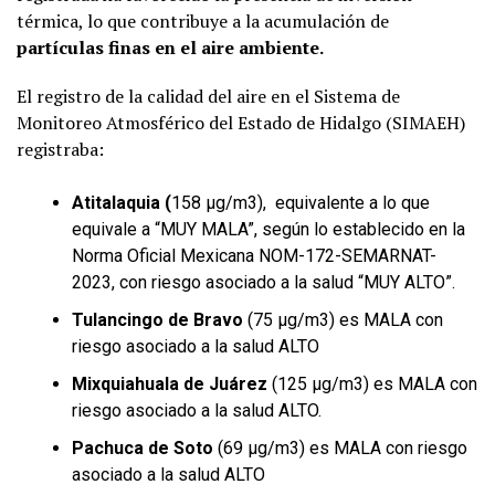
térmica, lo que contribuye a la acumulación de
partículas finas en el aire ambiente.
El registro de la calidad del aire en el Sistema de
Monitoreo Atmosférico del Estado de Hidalgo (SIMAEH)
registraba:
Atitalaquia (
158 µg/m3), equivalente a lo que
equivale a “MUY MALA”, según lo establecido en la
Norma Oficial Mexicana NOM-172-SEMARNAT-
2023, con riesgo asociado a la salud “MUY ALTO”.
Tulancingo de Bravo
(75 µg/m3) es MALA con
riesgo asociado a la salud ALTO
Mixquiahuala de Juárez
(125 µg/m3) es MALA con
riesgo asociado a la salud ALTO.
Pachuca de Soto
(69 µg/m3) es MALA con riesgo
asociado a la salud ALTO