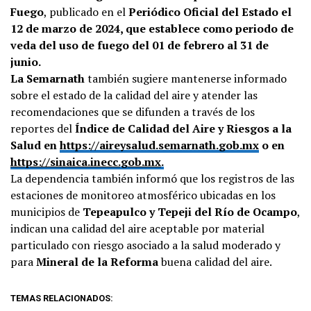
Fuego
, publicado en el
Periódico Oficial del Estado el
12 de marzo de 2024, que establece como periodo de
veda del uso de fuego del 01 de febrero al 31 de
junio.
La Semarnath
también sugiere mantenerse informado
sobre el estado de la calidad del aire y atender las
recomendaciones que se difunden a través de los
reportes del
Índice de Calidad del Aire y Riesgos a la
Salud en
https://aireysalud.semarnath.gob.mx
o en
https://sinaica.inecc.gob.mx
.
La dependencia también informó que los registros de las
estaciones de monitoreo atmosférico ubicadas en los
municipios de
Tepeapulco y Tepeji del Río de Ocampo
,
indican una calidad del aire aceptable por material
particulado con riesgo asociado a la salud moderado y
para
Mineral de la Reforma
buena calidad del aire.
TEMAS RELACIONADOS: