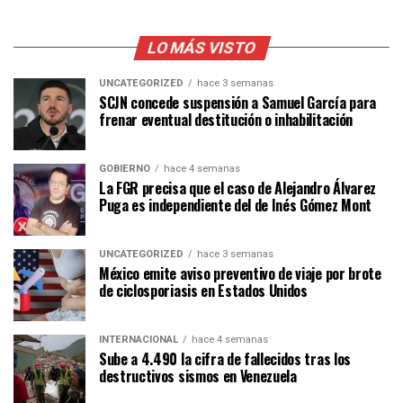
LO MÁS VISTO
UNCATEGORIZED
hace 3 semanas
SCJN concede suspensión a Samuel García para
frenar eventual destitución o inhabilitación
GOBIERNO
hace 4 semanas
La FGR precisa que el caso de Alejandro Álvarez
Puga es independiente del de Inés Gómez Mont
UNCATEGORIZED
hace 3 semanas
México emite aviso preventivo de viaje por brote
de ciclosporiasis en Estados Unidos
INTERNACIONAL
hace 4 semanas
Sube a 4.490 la cifra de fallecidos tras los
destructivos sismos en Venezuela