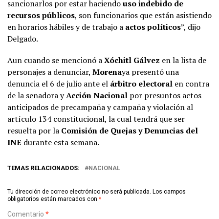
sancionarlos por estar haciendo
uso indebido de
recursos públicos
, son funcionarios que están asistiendo
en horarios hábiles y de trabajo a
actos políticos
”, dijo
Delgado.
Aun cuando se mencionó a
Xóchitl Gálvez
en la lista de
personajes a denunciar,
Morena
ya presentó una
denuncia el 6 de julio ante el
árbitro electoral
en contra
de la senadora y
Acción Nacional
por presuntos actos
anticipados de precampaña y campaña y violación al
artículo 134 constitucional, la cual tendrá que ser
resuelta por la
Comisión de Quejas y Denuncias del
INE
durante esta semana.
TEMAS RELACIONADOS:
NACIONAL
Tu dirección de correo electrónico no será publicada.
Los campos
obligatorios están marcados con
*
Comentario
*