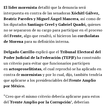
El líder morenista
detalló que la denuncia será
interpuesta en contra de las senadoras
Xóchitl Gálvez,
Beatriz Paredes y Miguel Ángel Mancera
, así como de
los diputados
Santiago Creel y Gabriel Quadri,
quienes
no se separaron de su cargo para participar en el proceso
del
Frente,
algo que resaltó, sí hicieron las
corcholatas
de Morena
para su definición interna.
Delgado Carrillo
explicó que el
Tribunal Electoral del
Poder Judicial de la Federación (TEPJF)
ha construido
un criterio para evitar que funcionarios participen
en
actosproselitistas
, el cual reprochó se ha aplicado en
contra de
morenistas
y por lo cual, dijo, también tendría
que aplicarse a los presidenciables del
Frente Amplio
por México.
“Creo que el mismo criterio debería aplicarse para estos
del
‘Frente Amplio por la Corrupción’
, deberían